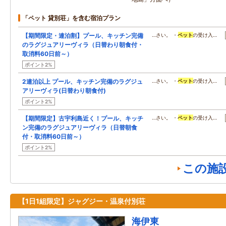
「ペット 貸別荘」を含む宿泊プラン
【期間限定・連泊割】プール、キッチン完備
…さい。 ・
ペット
の受け入…
のラグジュアリーヴィラ（日替わり朝食付・
取消料60日前～）
ポイント2%
2連泊以上 プール、キッチン完備のラグジュ
…さい。 ・
ペット
の受け入…
アリーヴィラ(日替わり朝食付)
ポイント2%
【期間限定】古宇利島近く！プール、キッチ
…さい。 ・
ペット
の受け入…
ン完備のラグジュアリーヴィラ（日替朝食
付・取消料60日前～）
ポイント2%
この施
【1日1組限定】ジャグジー・温泉付別荘
海伊東