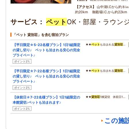
アクセス
山中湖I.Cから約８㎞
約20km 御殿場I.C.から約22km
サービス
ペット
OK・部屋・ラウンジ
「ペット 貸別荘」を含む宿泊プラン
【平日限定☆5-22名様プラン】1日1組限定
★★
ペット
も泊まれる
貸別荘
…
の貸し切り♪ ペットも泊まれる安心の完全
プライベート♪
ポイント2%
【平日限定☆7-22名様プラン】1日1組限定
★★
ペット
も泊まれる
貸別荘
…
の貸し切り♪ ペットも泊まれる安心の完全
プライベート♪
ポイント2%
【休前日☆7-22名様プラン】1日1組限定の
★★
貸別荘
1棟貸切 休前日1…
本館貸切♪ペットも泊まれます♪
ポイント2%
この施