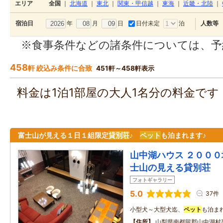
エリア
全国
｜
北海道
｜
東北
｜
関東・甲信越
｜
東海
｜
近畿・北陸
｜
年
月
日
日付未定
泊
宿泊日
人数等
※食事条件などの諸条件については、予
458
軒 絞込み条件に合致
451軒～458軒表示
料金は1泊1部屋の大人1名分の料金で
富士山が見える１日１組限定
貸別荘
♪
ペット
も泊まれます♪
山中湖ハウス ２０００
士山の見える貸別荘
フォトギャラリー
5.0
37件
小型犬～大型犬迄、
ペット
も泊まれ
住所
山梨県南都留郡山中湖村