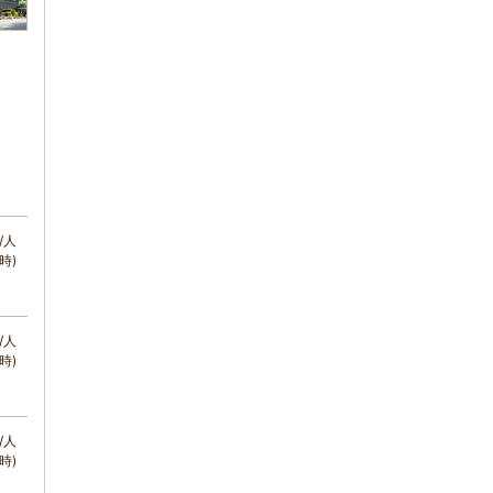
/人
時)
/人
時)
/人
時)