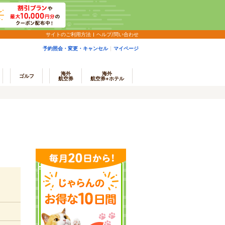
サイトのご利用方法
ヘルプ/問い合わせ
予約照会・変更・キャンセル
マイページ
海外
海外
ゴルフ
航空券
航空券+ホテル