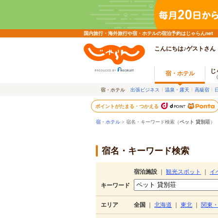
国内旅行・海外旅行や宿・ホテルの宿泊予約はじゃらんnet
こんにちは♪ゲストさん
じ
宿・ホテル
宿・ホテル
出張ビジネス
温泉・露天
高級宿
ポイントがたまる・つかえる
宿・ホテル
> 宿名・キーワード検索（
ペット 貸別荘
）
宿名・キーワード検索
宿泊施設
｜
観光スポット
｜
イ
キーワード
エリア
全国
｜
北海道
｜
東北
｜
関東