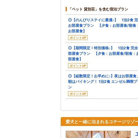
「ペット 貸別荘」を含む宿泊プラン
◎【のんびりステイに最適♪】 1泊2食 
お部屋食プラン 【夕食：お部屋食/朝食
お部屋食】
ポイントUP
◎【期間限定！特別価格♪】 1泊2食 完
部屋食プラン 【夕食：お部屋食/朝食：
部屋食】
ポイントUP
◎【組数限定！お早めに♪】夜はお部屋食
朝はバイキング！ 1泊2食 エンゼル満喫プ
ン
ポイントUP
愛犬と一緒に泊まれるコテージリゾ