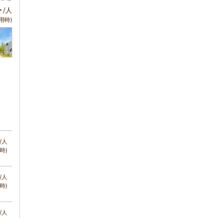
～
/人
用時)
/人
時)
/人
時)
/人