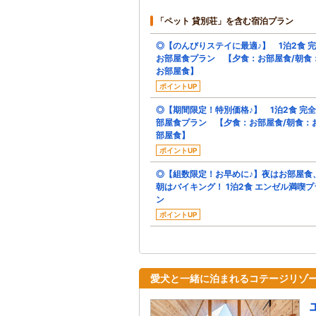
「ペット 貸別荘」を含む宿泊プラン
◎【のんびりステイに最適♪】 1泊2食 
お部屋食プラン 【夕食：お部屋食/朝食
お部屋食】
ポイントUP
◎【期間限定！特別価格♪】 1泊2食 完
部屋食プラン 【夕食：お部屋食/朝食：
部屋食】
ポイントUP
◎【組数限定！お早めに♪】夜はお部屋食
朝はバイキング！ 1泊2食 エンゼル満喫プ
ン
ポイントUP
愛犬と一緒に泊まれるコテージリゾ