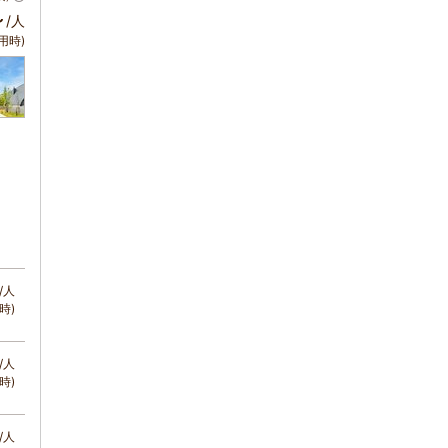
～
/人
用時)
/人
時)
/人
時)
/人