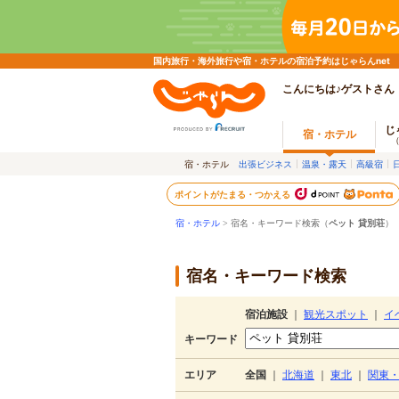
国内旅行・海外旅行や宿・ホテルの宿泊予約はじゃらんnet
こんにちは♪ゲストさん
じ
宿・ホテル
宿・ホテル
出張ビジネス
温泉・露天
高級宿
ポイントがたまる・つかえる
宿・ホテル
> 宿名・キーワード検索（
ペット 貸別荘
）
宿名・キーワード検索
宿泊施設
｜
観光スポット
｜
イ
キーワード
エリア
全国
｜
北海道
｜
東北
｜
関東