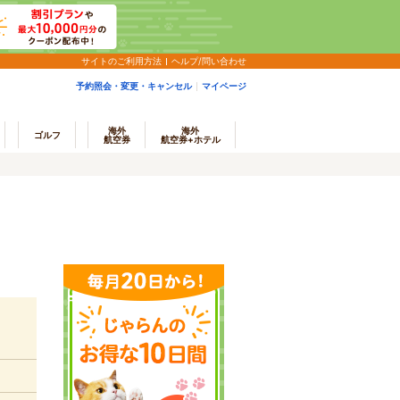
サイトのご利用方法
ヘルプ/問い合わせ
予約照会・変更・キャンセル
マイページ
海外
海外
ゴルフ
航空券
航空券+ホテル