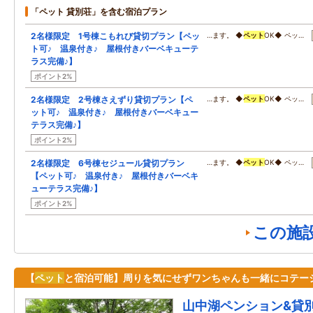
「ペット 貸別荘」を含む宿泊プラン
2名様限定 1号棟こもれび貸切プラン【ペッ
…ます。 ◆
ペット
OK◆ ペッ…
ト可♪ 温泉付き♪ 屋根付きバーベキューテ
ラス完備♪】
ポイント2%
2名様限定 2号棟さえずり貸切プラン【ペ
…ます。 ◆
ペット
OK◆ ペッ…
ット可♪ 温泉付き♪ 屋根付きバーベキュー
テラス完備♪】
ポイント2%
2名様限定 6号棟セジュール貸切プラン
…ます。 ◆
ペット
OK◆ ペッ…
【ペット可♪ 温泉付き♪ 屋根付きバーベキ
ューテラス完備♪】
ポイント2%
この施
【
ペット
と宿泊可能】周りを気にせずワンちゃんも一緒にコテー
山中湖ペンション&貸