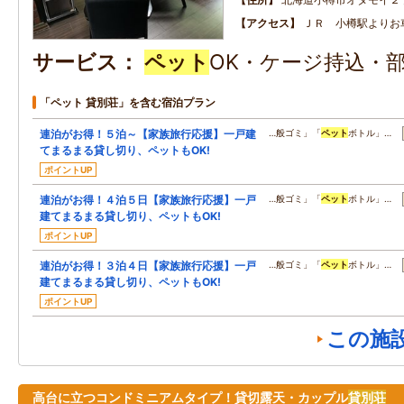
アクセス
ＪＲ 小樽駅よりお
サービス
ペット
OK・ケージ持込・
「ペット 貸別荘」を含む宿泊プラン
連泊がお得！５泊～【家族旅行応援】一戸建
…般ゴミ」「
ペット
ボトル」…
てまるまる貸し切り、ペットもOK!
ポイントUP
連泊がお得！４泊５日【家族旅行応援】一戸
…般ゴミ」「
ペット
ボトル」…
建てまるまる貸し切り、ペットもOK!
ポイントUP
連泊がお得！３泊４日【家族旅行応援】一戸
…般ゴミ」「
ペット
ボトル」…
建てまるまる貸し切り、ペットもOK!
ポイントUP
この施
高台に立つコンドミニアムタイプ！貸切露天・カップル
貸別荘