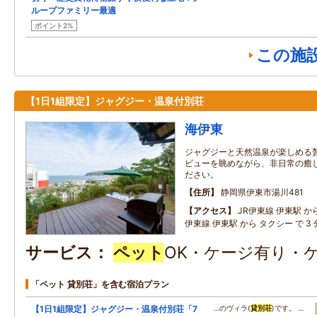
ループファミリー最適
ポイント2%
この施
【1日1組限定】ジャグジー・温泉付別荘
海伊東
ジャグジーと天然温泉が楽しめる
ビューを眺めながら、非日常の癒
ださい。
住所
静岡県伊東市湯川481
アクセス
JR伊東線 伊東駅 から 
伊東線 伊東駅 から タクシー で 3 
サービス
ペット
OK・ケージ有り・
「ペット 貸別荘」を含む宿泊プラン
【1日1組限定】ジャグジー・温泉付別荘「7
…のヴィラ(
貸別荘
)です。 …