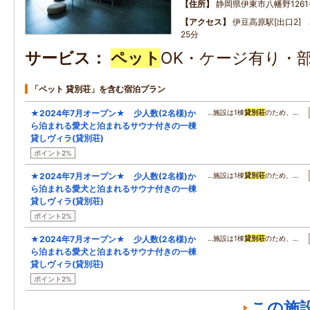
住所
静岡県伊東市八幡野1261
アクセス
伊豆高原駅[出口2]
25分
サービス
ペット
OK・ケージ有り・
「ペット 貸別荘」を含む宿泊プラン
★2024年7月オープン★ 少人数(2名様)か
…施設は1棟
貸別荘
のため、…
ら泊まれる愛犬と泊まれるサウナ付きの一棟
貸しヴィラ(貸別荘)
ポイント2%
★2024年7月オープン★ 少人数(2名様)か
…施設は1棟
貸別荘
のため、…
ら泊まれる愛犬と泊まれるサウナ付きの一棟
貸しヴィラ(貸別荘)
ポイント2%
★2024年7月オープン★ 少人数(2名様)か
…施設は1棟
貸別荘
のため、…
ら泊まれる愛犬と泊まれるサウナ付きの一棟
貸しヴィラ(貸別荘)
ポイント2%
この施