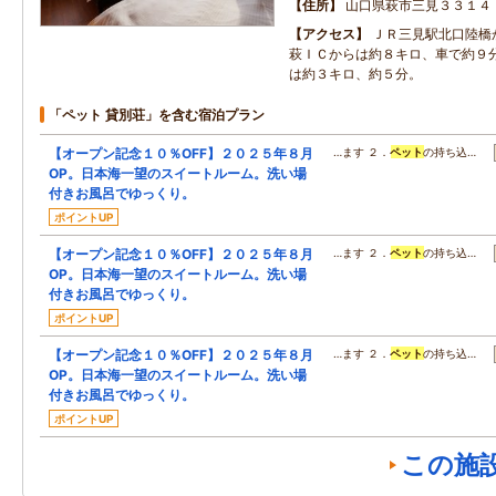
住所
山口県萩市三見３３１４
アクセス
ＪＲ三見駅北口陸橋
萩ＩＣからは約８キロ、車で約９
は約３キロ、約５分。
「ペット 貸別荘」を含む宿泊プラン
【オープン記念１０％OFF】２０２５年８月
…ます ２．
ペット
の持ち込…
OP。日本海一望のスイートルーム。洗い場
付きお風呂でゆっくり。
ポイントUP
【オープン記念１０％OFF】２０２５年８月
…ます ２．
ペット
の持ち込…
OP。日本海一望のスイートルーム。洗い場
付きお風呂でゆっくり。
ポイントUP
【オープン記念１０％OFF】２０２５年８月
…ます ２．
ペット
の持ち込…
OP。日本海一望のスイートルーム。洗い場
付きお風呂でゆっくり。
ポイントUP
この施