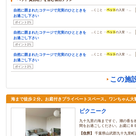
自然に囲まれたコテージで充実のひとときを
…くこと ・
ペット
の入室 ・…
お過ごし下さい
ポイント2%
自然に囲まれたコテージで充実のひとときを
…くこと ・
ペット
の入室 ・…
お過ごし下さい
ポイント2%
自然に囲まれたコテージで充実のひとときを
…くこと ・
ペット
の入室 ・…
お過ごし下さい
ポイント2%
この施
海まで徒歩２分。お庭付きプライベートスペース。ワンちゃん大
ピクニーク
九十九里の海まですぐ。潮の香を
間をお過ごしください。お庭にＢ
住所
千葉県山武郡九十九里町真