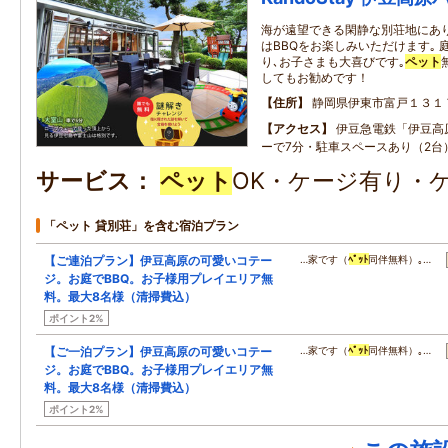
海が遠望できる閑静な別荘地にあり
はBBQをお楽しみいただけます｡
り､お子さまも大喜びです｡
ペット
してもお勧めです！
住所
静岡県伊東市富戸１３１
アクセス
伊豆急電鉄「伊豆高
ーで7分・駐車スペースあり（2台
サービス
ペット
OK・ケージ有り・
「ペット 貸別荘」を含む宿泊プラン
【ご連泊プラン】伊豆高原の可愛いコテー
…家です（
ﾍﾟｯﾄ
同伴無料）｡…
ジ。お庭でBBQ。お子様用プレイエリア無
料。最大8名様（清掃費込）
ポイント2%
【ご一泊プラン】伊豆高原の可愛いコテー
…家です（
ﾍﾟｯﾄ
同伴無料）｡…
ジ。お庭でBBQ。お子様用プレイエリア無
料。最大8名様（清掃費込）
ポイント2%