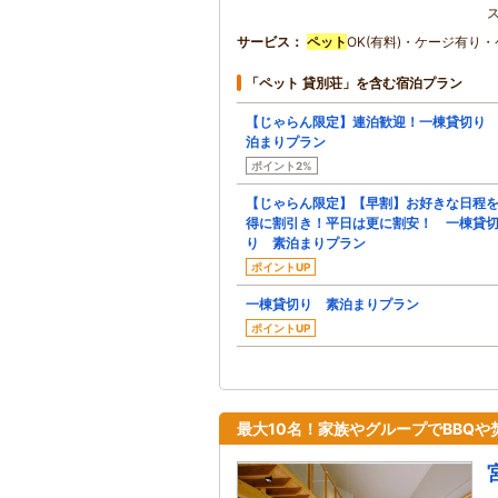
サービス
ペット
OK(有料)・ケージ有り
「ペット 貸別荘」を含む宿泊プラン
【じゃらん限定】連泊歓迎！一棟貸切り
泊まりプラン
ポイント2%
【じゃらん限定】【早割】お好きな日程
得に割引き！平日は更に割安！ 一棟貸
り 素泊まりプラン
ポイントUP
一棟貸切り 素泊まりプラン
ポイントUP
最大10名！家族やグループでBBQ