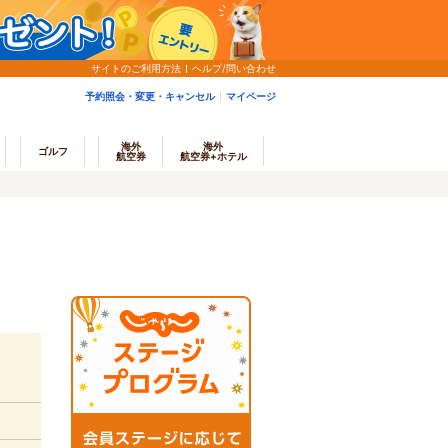
サイトのご利用方法
ヘルプ/問い合わせ
予約照会・変更・キャンセル
マイページ
海外
海外
ゴルフ
航空券
航空券+ホテル