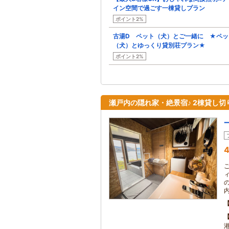
イン空間で過ごす一棟貸しプラン
ポイント2%
古湯D ペット（犬）とご一緒に ★ペッ
（犬）とゆっくり貸別荘プラン★
ポイント2%
瀬戸内の隠れ家・絶景宿♪ 2棟貸し切
4