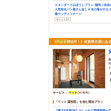
スタンダード山ぼうしプラン♪珈琲ご自由
人気有名パン屋さん近し★木の香がする
建ウッディコテージ
ポイント2%
《
ペット
宿泊可！》佐賀県古湯にあ
サービス
ペット
OK(有料)
「ペット 貸別荘」を含む宿泊プラン
【最大8名様OK】おしゃれな間接照明×デ