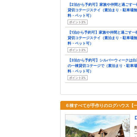
【2泊から予約可】家族や仲間と過ごす一
貸切コテージステイ（素泊まり・駐車場
料・ペット可）
ポイント2%
【1泊から予約可】家族や仲間と過ごす一
貸切コテージステイ（素泊まり・駐車場
料・ペット可）
ポイント2%
【3泊から予約可】シルバーウィークは白
の一棟貸切コテージで（素泊まり・駐車
料・ペット可）
ポイント2%
６棟すべてが手作りのログハウス【