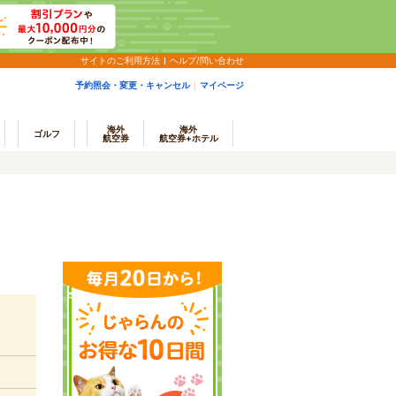
サイトのご利用方法
ヘルプ/問い合わせ
予約照会・変更・キャンセル
マイページ
海外
海外
ゴルフ
航空券
航空券+ホテル