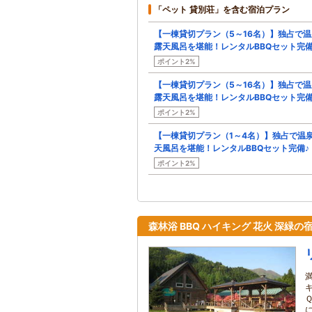
「ペット 貸別荘」を含む宿泊プラン
【一棟貸切プラン（5～16名）】独占で温
露天風呂を堪能！レンタルBBQセット完備
ポイント2%
【一棟貸切プラン（5～16名）】独占で温
露天風呂を堪能！レンタルBBQセット完備
ポイント2%
【一棟貸切プラン（1～4名）】独占で温
天風呂を堪能！レンタルBBQセット完備♪
ポイント2%
森林浴 BBQ ハイキング 花火 深緑