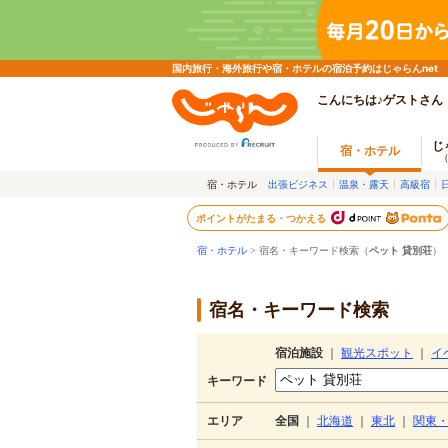
国内旅行・海外旅行や宿・ホテルの宿泊予約はじゃらんnet
こんにちは♪ゲストさん
じ
宿・ホテル
宿・ホテル
出張ビジネス
温泉・露天
高級宿
ポイントがたまる・つかえる
宿・ホテル
> 宿名・キーワード検索（
ペット 貸別荘
）
宿名・キーワード検索
宿泊施設
｜
観光スポット
｜
イ
キーワード
エリア
全国
｜
北海道
｜
東北
｜
関東