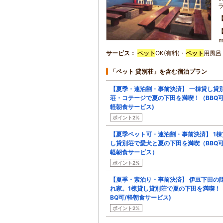
サービス
ペット
OK(有料)・
ペット
用風呂
「ペット 貸別荘」を含む宿泊プラン
【夏季・連泊割・事前決済】 一棟貸し貸
荘・コテージで夏の下田を満喫！（BBQ
軽朝食サービス)
ポイント2%
【夏季ペット可・連泊割・事前決済】 1棟
し貸別荘で愛犬と夏の下田を満喫（BBQ
軽朝食サービス）
ポイント2%
【夏季・素泊り・事前決済】 伊豆下田の
れ家。1棟貸し貸別荘で夏の下田を満喫！
BQ可/軽朝食サービス)
ポイント2%