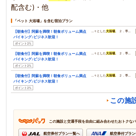
配含む)・他
「ペット 大浴場」を含む宿泊プラン
【朝食付】阿蘇を満喫！朝食ボリューム満点
…々とした
大浴場
。 ２．季…
バイキング♪ビジネス歓迎！
ポイント2%
【朝食付】阿蘇を満喫！朝食ボリューム満点
…々とした
大浴場
。 ２．季…
バイキング♪ビジネス歓迎！
ポイント2%
【朝食付】阿蘇を満喫！朝食ボリューム満点
…々とした
大浴場
。 ２．季…
バイキング♪ビジネス歓迎！
ポイント2%
この施
この施設と交通手段を自由に組み合わせたおトクな
航空券付プラン一覧へ
航空券付プラン