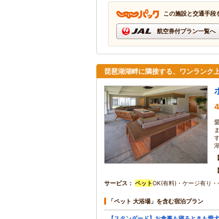
この施設と交通手段
航空券付プラン一覧へ
琵琶湖湖畔に隣接する、ワンランク
4
サービス
ペット
OK(有料)・ケージ有り
「ペット 大浴場」を含む宿泊プラン
【スタンダード】お食事も寝るときも愛