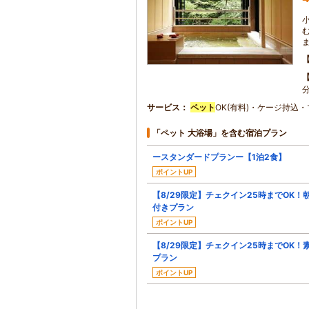
サービス
ペット
OK(有料)・ケージ持込・
「ペット 大浴場」を含む宿泊プラン
ースタンダードプランー【1泊2食】
ポイントUP
【8/29限定】チェクイン25時までOK！
付きプラン
ポイントUP
【8/29限定】チェクイン25時までOK！
プラン
ポイントUP