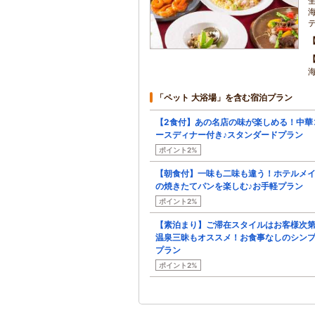
「ペット 大浴場」を含む宿泊プラン
【2食付】あの名店の味が楽しめる！中華
ースディナー付き♪スタンダードプラン
ポイント2%
【朝食付】一味も二味も違う！ホテルメ
の焼きたてパンを楽しむ♪お手軽プラン
ポイント2%
【素泊まり】ご滞在スタイルはお客様次第
温泉三昧もオススメ！お食事なしのシン
プラン
ポイント2%