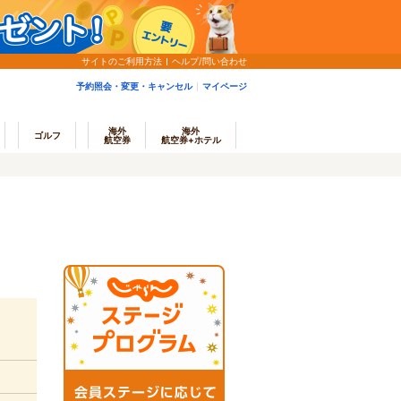
サイトのご利用方法
ヘルプ/問い合わせ
予約照会・変更・キャンセル
マイページ
海外
海外
ゴルフ
航空券
航空券+ホテル