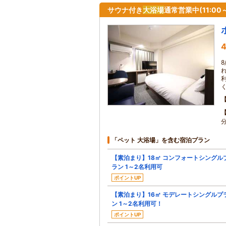
サウナ付き
大浴場
通常営業中(11:00～2
4
「ペット 大浴場」を含む宿泊プラン
【素泊まり】18㎡ コンフォートシングル
ラン 1～2名利用可
ポイントUP
【素泊まり】16㎡ モデレートシングルプ
ン 1～2名利用可！
ポイントUP