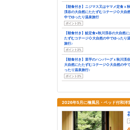
【朝食付き】ニジマス又はヤマメ定食ｘ
渓谷の大自然にたたずむコテージ◇大自
中でゆったり温泉旅行
ポイント2%
【朝食付き】鮭定食×秋川渓谷の大自然に
たずむコテージ◇大自然の中でゆったり
旅行♪
ポイント2%
【朝食付き】里芋のハンバーグｘ秋川渓
大自然にたたずむコテージ◇大自然の中
ったり温泉旅行♪
ポイント2%
2026年5月に檜風呂・ベッド付和洋
4