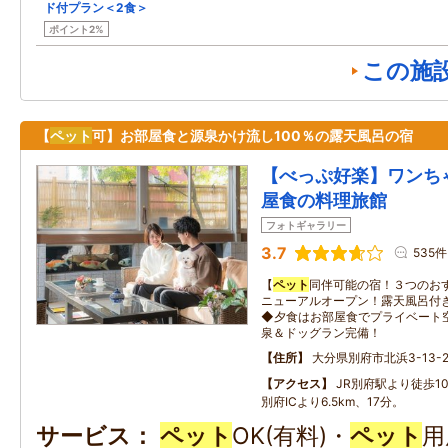
ド付プラン＜2食＞
ポイント2%
この施
【
ペット
可】お部屋食と源泉かけ流し100％の露天風呂の宿
【べっぷ好楽】ワンち
屋食の料理旅館
フォトギャラリー
3.7
535件
【
ペット
同伴可能の宿！３つのお
ニューアルオープン！露天風呂付
◆夕食はお部屋食でプライベート空
泉＆ドッグラン完備！
住所
大分県別府市北浜3-13-2
アクセス
JR別府駅より徒歩1
別府ICより6.5km、17分。
サービス
ペット
OK(有料)・
ペット
用