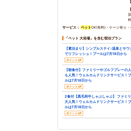
サービス
ペット
OK(有料)・ケージ有り
「ペット 大浴場」を含む宿泊プラン
【素泊まり】シンプルステイ♪温泉とサウ
でリフレッシュ！プールは7月18日から
ポイントUP
【朝食付】ファミリーやゴルフプレーの
も人気！ウェルカムドリンクサービス！
ルは7月18日から
ポイントUP
2食付【黒毛和牛しゃぶしゃぶ】 ファミ
大人気！ウェルカムドリンクサービス！
ルは7月18日から
ポイントUP