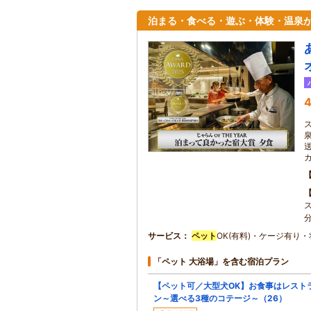
泊まる・食べる・遊ぶ・体験・温泉
4
サービス
ペット
OK(有料)・ケージ有り・
「ペット 大浴場」を含む宿泊プラン
【ペット可／大型犬OK】お食事はレスト
ン～選べる3種のコテージ～（26）