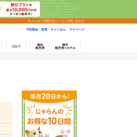
サイトのご利用方法
ヘルプ/問い合わせ
予約照会・変更・キャンセル
マイページ
海外
海外
ゴルフ
航空券
航空券+ホテル