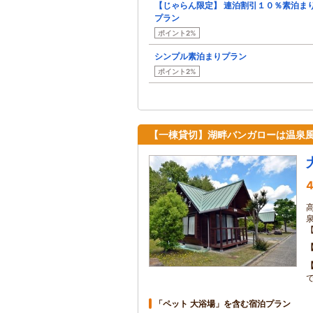
【じゃらん限定】 連泊割引１０％素泊ま
プラン
ポイント2%
シンプル素泊まりプラン
ポイント2%
【一棟貸切】湖畔バンガローは温泉
4
「ペット 大浴場」を含む宿泊プラン