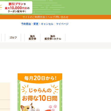
サイトのご利用方法
ヘルプ/問い合わせ
予約照会・変更・キャンセル
マイページ
海外
海外
ゴルフ
航空券
航空券+ホテル