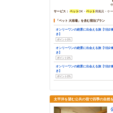
中
サービス
ペット
OK・
ペット
用風呂・ケ
「ペット 大浴場」を含む宿泊プラン
オンリーワンの絶景に出会える旅【1泊2
き】
ポイント2%
オンリーワンの絶景に出会える旅【1泊2
き】
ポイント2%
オンリーワンの絶景に出会える旅【1泊2
き】
ポイント2%
太平洋を望む公共の宿で四季の自然