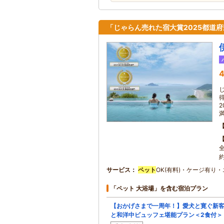
「じゃらん売れた宿大賞2025都道府
4
サービス
ペット
OK(有料)・ケージ有り・
「ペット 大浴場」を含む宿泊プラン
【おかげさまで一周年！】愛犬と寛ぐ新
と和洋中ビュッフェ堪能プラン＜2食付＞