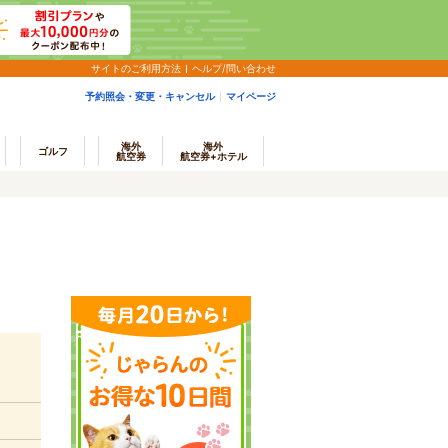
サイトのご利用方法
ヘルプ/問い合わせ
予約照会・変更・キャンセル
マイページ
海外
海外
ゴルフ
航空券
航空券+ホテル