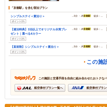
「京都駅」を含む宿泊プラン
シンプルステイ＜素泊り＞
…5分 ・JR
京都駅
徒歩：…
ポイント2%
【連泊特典】3泊以上でオリジナル水筒プレ
…5分 ・JR
京都駅
徒歩：…
ゼント｜選べる4カラー
ポイント2%
【直前割】シンプルステイ＜素泊り＞
…5分 ・JR
京都駅
徒歩：…
ポイント2%
この施
この施設と交通手段を自由に組み合わせたおトクな
航空券付プラン一覧へ
航空券付プラン