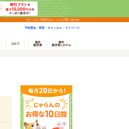
サイトのご利用方法
ヘルプ/問い合わせ
予約照会・変更・キャンセル
マイページ
海外
海外
ゴルフ
航空券
航空券+ホテル