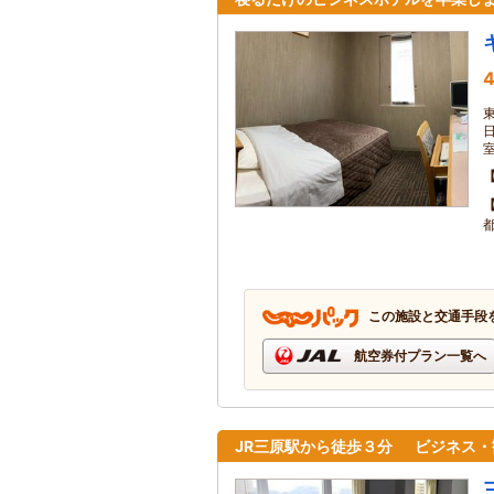
4
この施設と交通手段
航空券付プラン一覧へ
JR三原駅から徒歩３分 ビジネス・