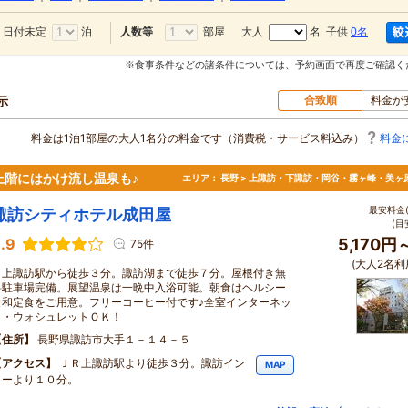
日付未定
泊
部屋
大人
名 子供
0名
人数等
※食事条件などの諸条件については、予約画面で再度ご確認く
合致順
料金が
示
料金は1泊1部屋の大人1名分の料金です（消費税・サービス料込み）
料金
階にはかけ流し温泉も♪
エリア：
長野 > 上諏訪・下諏訪・岡谷・霧ヶ峰・美ヶ
最安料金(
諏訪シティホテル成田屋
(目
.9
5,170円
75件
(大人2名利
上諏訪駅から徒歩３分。諏訪湖まで徒歩７分。屋根付き無
料駐車場完備。展望温泉は一晩中入浴可能。朝食はヘルシー
な和定食をご用意。フリーコーヒー付です♪全室インターネッ
ト・ウォシュレットＯＫ！
住所
長野県諏訪市大手１－１４－５
アクセス
ＪＲ上諏訪駅より徒歩３分。諏訪イン
MAP
ターより１０分。