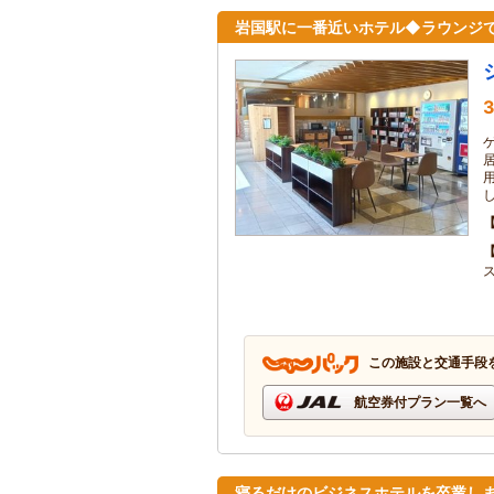
岩国駅に一番近いホテル◆ラウンジで
3
この施設と交通手段
航空券付プラン一覧へ
寝るだけのビジネスホテルを卒業し