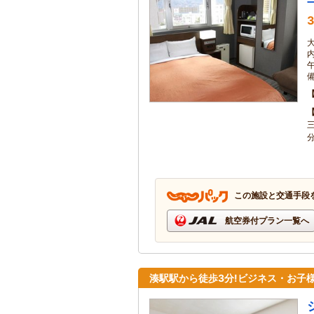
3
この施設と交通手段
航空券付プラン一覧へ
湊駅駅から徒歩3分!ビジネス・お子