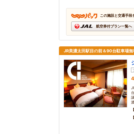
この施設と交通手段
航空券付プラン一覧へ
JR美濃太田駅目の前＆90台駐車場
4