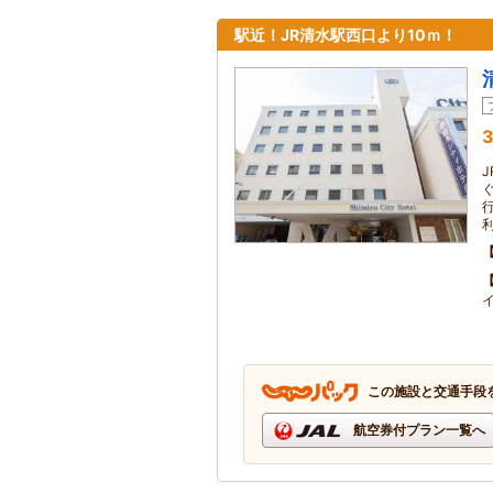
駅近！JR清水駅西口より10ｍ！
3
この施設と交通手段
航空券付プラン一覧へ