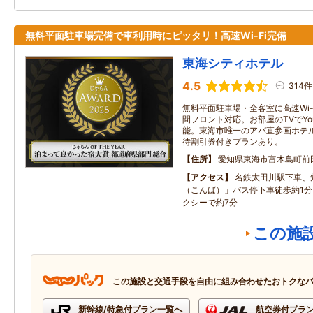
無料平面駐車場完備で車利用時にピッタリ！高速Wi-Fi完備
東海シティホテル
4.5
314件
無料平面駐車場・全客室に高速Wi-
間フロント対応。お部屋のTVでYo
能。東海市唯一のアパ直参画ホテ
待割引券付きプランあり。
住所
愛知県東海市富木島町前
アクセス
名鉄太田川駅下車、
（こんば）」バス停下車徒歩約1
クシーで約7分
この施
この施設と交通手段を自由に組み合わせたおトクな
新幹線/特急付プラン一覧へ
航空券付プラ