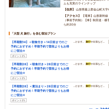
ムも充実のラインナップ
住所
山形県最上郡金山町大字
アクセス
【電車】山形新幹線
（事前予約制）【車】秋田道・横手
ら約30分
「大型 犬 旅行」を含む宿泊プラン
【早期割14】＜朝食付き＞14日前までのご
…けます。
旅行
や出張など…
予約におすすめ！早期予約で普段よりもお得
にご宿泊☆
ポイント2%
【早期割28】＜朝食付き＞28日前までのご
…けます。
旅行
や出張など…
予約におすすめ！早期予約で普段よりもお得
にご宿泊☆
ポイント2%
【早期割28】＜素泊まり＞28日前までのご
…けます。
旅行
や出張など…
予約におすすめ！早期予約で普段よりもお得
にご宿泊☆
ポイント2%