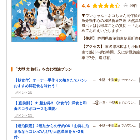
4.4
99件
▼ワンちゃん・ネコちゃん同伴歓迎
魚介類中心の和洋折衷料理 天然温
風呂＞はお部屋ごとの貸切 ～「お
めてお迎えいたします～
住所
静岡県賀茂郡東伊豆町奈
アクセス
東名厚木ICより小田
由で熱川へ約2時間。又は伊豆急
車で7分。送迎有。
「大型 犬 旅行」を含む宿泊プラン
【朝食付】オーナー手作りの焼きたてパン♪
… 小型～中型
犬
までのワン…
おすすめ洋朝食を味わう！
ポイント2%
【 直前割 】★ 超お得!! 《2食付》洋食と和
…⑤小型～中型
犬
までのワン…
食のコラボコースを堪能♪
ポイント2%
【連泊限定】2連泊からの予約OK！お得に泊
… 小型～中型
犬
までのワン…
まるならコレ♪のんびり天然温泉を★-2食
付-