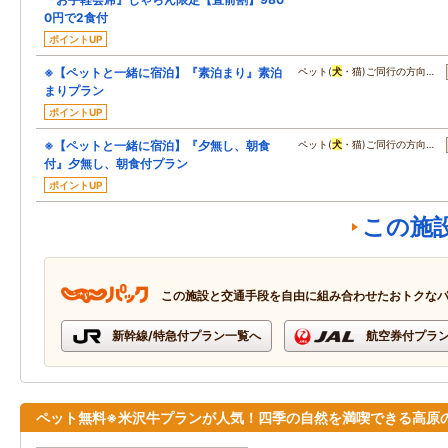
0円で2食付
ポイントUP
※【ペットと一緒に宿泊】『素泊まり』素泊
ペット(
犬
・猫)ご同行の方向…
まりプラン
ポイントUP
※【ペットと一緒に宿泊】『夕無し、朝食
ペット(
犬
・猫)ご同行の方向…
付』夕無し、朝食付プラン
ポイントUP
この施
この施設と交通手段を自由に組み合わせたおトクな
新幹線/特急付プラン一覧へ
航空券付プラ
ペット無料※米沢牛プランが人気！四季の自然を満喫できる高原