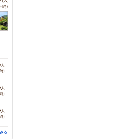
/人
用時)
/人
時)
/人
時)
/人
時)
みる