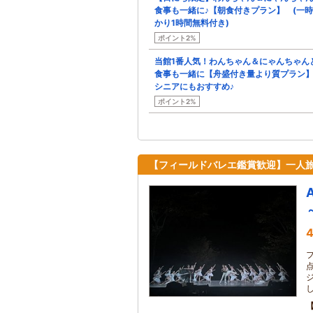
食事も一緒に♪【朝食付きプラン】 (一
かり1時間無料付き)
ポイント2%
当館1番人気！わんちゃん＆にゃんちゃん
食事も一緒に【舟盛付き量より質プラン】
シニアにもおすすめ♪
ポイント2%
【フィールドバレエ鑑賞歓迎】一人
A
4