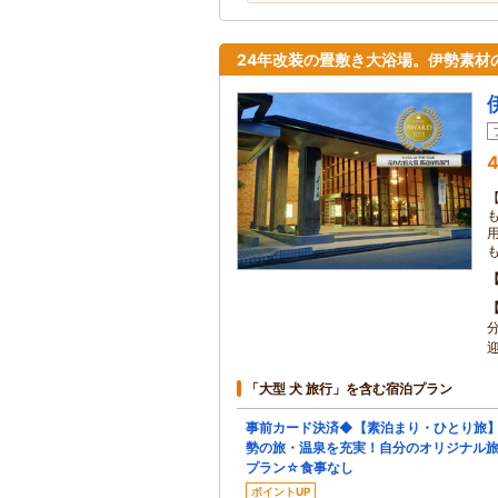
24年改装の畳敷き大浴場。伊勢素材
4
「大型 犬 旅行」を含む宿泊プラン
事前カード決済◆【素泊まり・ひとり旅
勢の旅・温泉を充実！自分のオリジナル
プラン☆食事なし
ポイントUP