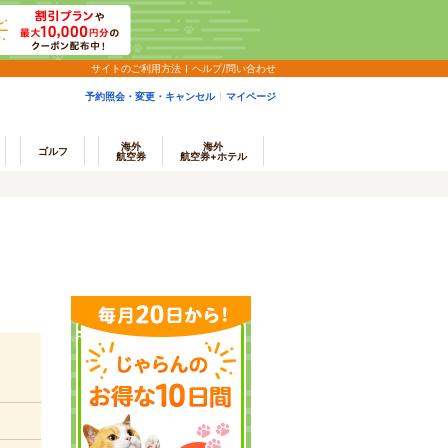
サイトのご利用方法
ヘルプ/問い合わせ
予約照会・変更・キャンセル
マイページ
海外
海外
ゴルフ
航空券
航空券+ホテル