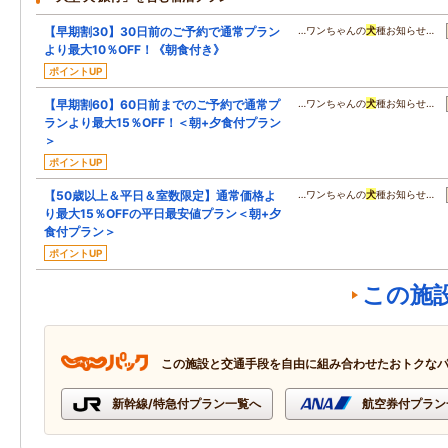
【早期割30】30日前のご予約で通常プラン
…ワンちゃんの
犬
種お知らせ…
より最大10％OFF！《朝食付き》
ポイントUP
【早期割60】60日前までのご予約で通常プ
…ワンちゃんの
犬
種お知らせ…
ランより最大15％OFF！＜朝+夕食付プラン
＞
ポイントUP
【50歳以上＆平日＆室数限定】通常価格よ
…ワンちゃんの
犬
種お知らせ…
り最大15％OFFの平日最安値プラン＜朝+夕
食付プラン＞
ポイントUP
この施
この施設と交通手段を自由に組み合わせたおトクな
新幹線/特急付プラン一覧へ
航空券付プラン