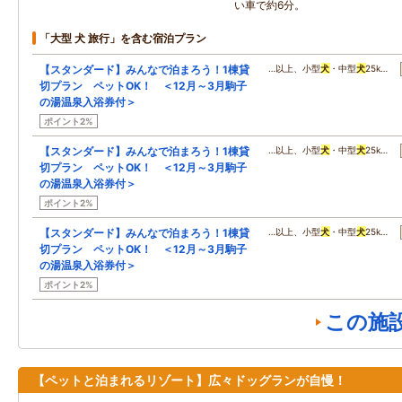
い車で約6分。
「大型 犬 旅行」を含む宿泊プラン
【スタンダード】みんなで泊まろう！1棟貸
…以上、小型
犬
・中型
犬
25k…
切プラン ペットOK！ ＜12月～3月駒子
の湯温泉入浴券付＞
ポイント2%
【スタンダード】みんなで泊まろう！1棟貸
…以上、小型
犬
・中型
犬
25k…
切プラン ペットOK！ ＜12月～3月駒子
の湯温泉入浴券付＞
ポイント2%
【スタンダード】みんなで泊まろう！1棟貸
…以上、小型
犬
・中型
犬
25k…
切プラン ペットOK！ ＜12月～3月駒子
の湯温泉入浴券付＞
ポイント2%
この施
【ペットと泊まれるリゾート】広々ドッグランが自慢！