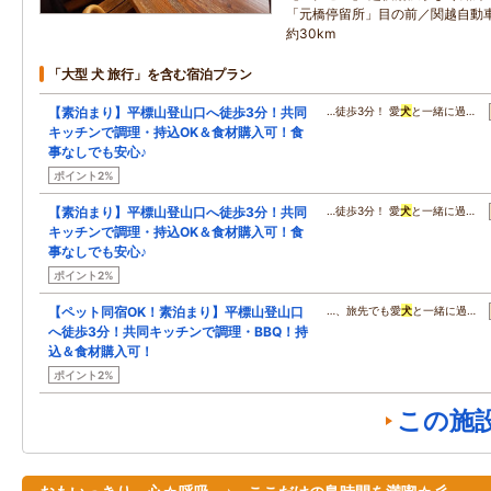
「元橋停留所」目の前／関越自動車
約30km
「大型 犬 旅行」を含む宿泊プラン
【素泊まり】平標山登山口へ徒歩3分！共同
…徒歩3分！ 愛
犬
と一緒に過…
キッチンで調理・持込OK＆食材購入可！食
事なしでも安心♪
ポイント2%
【素泊まり】平標山登山口へ徒歩3分！共同
…徒歩3分！ 愛
犬
と一緒に過…
キッチンで調理・持込OK＆食材購入可！食
事なしでも安心♪
ポイント2%
【ペット同宿OK！素泊まり】平標山登山口
…、旅先でも愛
犬
と一緒に過…
へ徒歩3分！共同キッチンで調理・BBQ！持
込＆食材購入可！
ポイント2%
この施