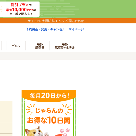
サイトのご利用方法
ヘルプ/問い合わせ
予約照会・変更・キャンセル
マイページ
海外
海外
ゴルフ
航空券
航空券+ホテル