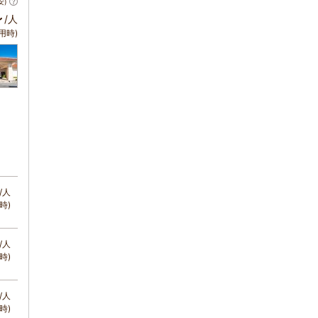
安)
～
/人
用時)
/人
時)
/人
時)
/人
時)