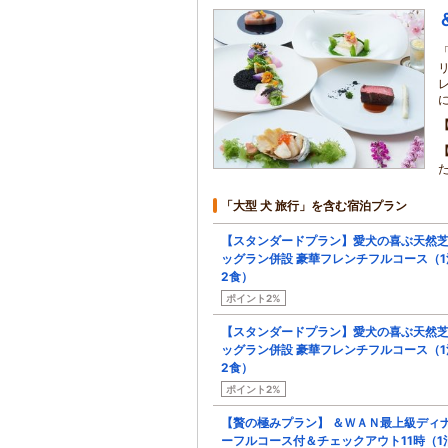
「大型 犬 旅行」を含む宿泊プラン
【スタンダードプラン】愛犬の喜ぶ天然
ッグラン併設 豪華フレンチフルコース（1
2食）
ポイント2%
【スタンダードプラン】愛犬の喜ぶ天然
ッグラン併設 豪華フレンチフルコース（1
2食）
ポイント2%
【贅の極みプラン】 ＆ＷＡＮ最上級ディ
ーフルコース付＆チェックアウト11時（1