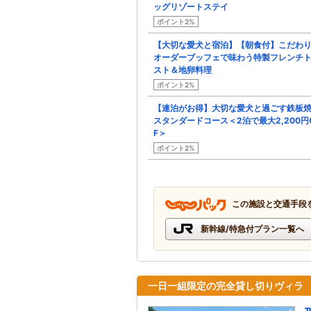
ッグリゾートステイ
ポイント2%
【大切な愛犬と宿泊】【朝食付】こだわ
オーダーブッフェで味わう特製フレンチ
スト＆地卵料理
ポイント2%
【連泊がお得】大切な愛犬と過ごす鉄板
スタンダードコース＜2泊で最大2,200円
F＞
ポイント2%
この施設と交通手段
新幹線/特急付プラン一覧へ
一日一組限定の完全貸し切りヴィラ