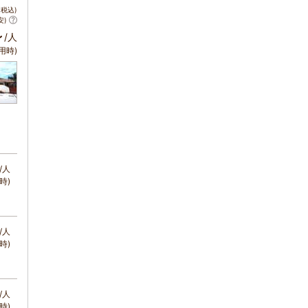
税込)
安)
～
/人
用時)
/人
時)
/人
時)
/人
時)