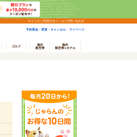
サイトのご利用方法
ヘルプ/問い合わせ
予約照会・変更・キャンセル
マイページ
海外
海外
ゴルフ
航空券
航空券+ホテル