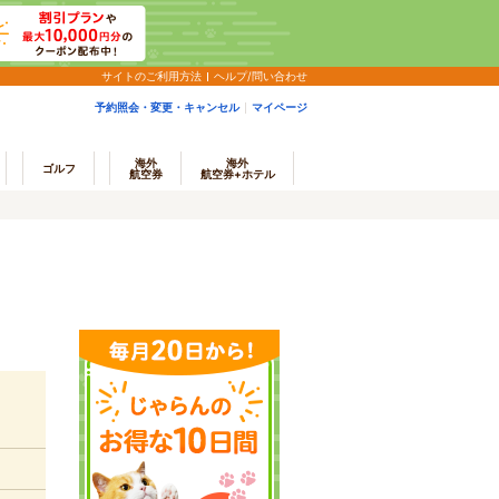
サイトのご利用方法
ヘルプ/問い合わせ
予約照会・変更・キャンセル
マイページ
海外
海外
ゴルフ
航空券
航空券+ホテル