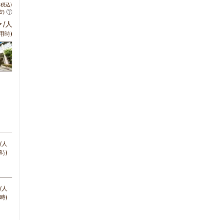
税込)
安)
～
/人
用時)
/人
時)
/人
時)