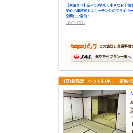
【素泊まり】広々50平米＼小さなお子様
安心／和洋室ミニキッチン付のプライベ
空間にご宿泊！
ポイント2%
この施設と交通手段
航空券付プラン一覧へ
1日1組限定 ペットもOK！ 家族