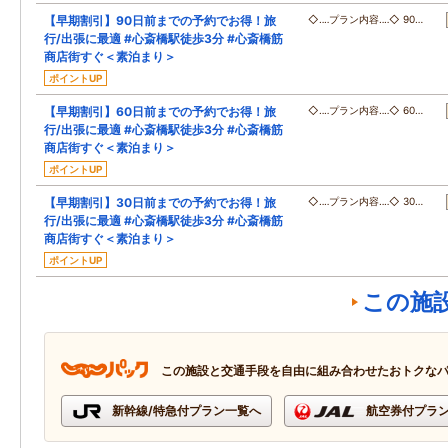
【早期割引】90日前までの予約でお得！旅
◇‥‥プラン内容‥‥◇ 90…
行/出張に最適 #心斎橋駅徒歩3分 #心斎橋筋
商店街すぐ＜素泊まり＞
ポイントUP
【早期割引】60日前までの予約でお得！旅
◇‥‥プラン内容‥‥◇ 60…
行/出張に最適 #心斎橋駅徒歩3分 #心斎橋筋
商店街すぐ＜素泊まり＞
ポイントUP
【早期割引】30日前までの予約でお得！旅
◇‥‥プラン内容‥‥◇ 30…
行/出張に最適 #心斎橋駅徒歩3分 #心斎橋筋
商店街すぐ＜素泊まり＞
ポイントUP
この施
この施設と交通手段を自由に組み合わせたおトクな
新幹線/特急付プラン一覧へ
航空券付プラ