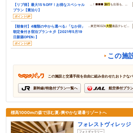
【リブ得】最大15％OFF！お得なスペシャル
…！■■■
旅行
も出張も、…
プラン【素泊り】
ポイントUP
【朝食付】4種類の中から選べる♪「なか卯」
…東芝REGZA
大型
液晶テレビ…
朝定食付き宿泊プラン☆彡【2021年5月19
日新築OPEN♪】
ポイントUP
この施
この施設と交通手段を自由に組み合わせたおトクな
新幹線/特急付プラン一覧へ
航空券付プラ
標高1000mの森で涼む夏♪爽やかな避暑リゾートへ
フォレストヴィレッジ
フォトギャラリー