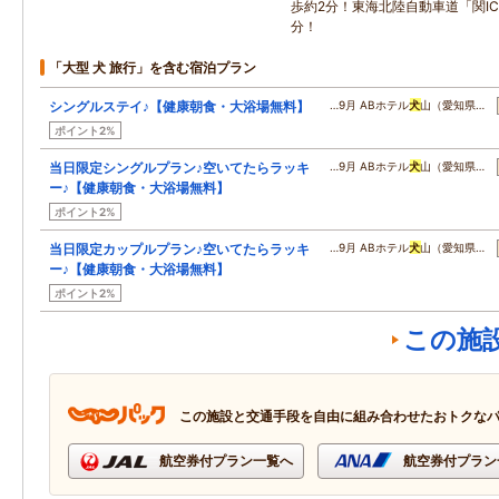
歩約2分！東海北陸自動車道「関I
分！
「大型 犬 旅行」を含む宿泊プラン
シングルステイ♪【健康朝食・大浴場無料】
…9月 ABホテル
犬
山（愛知県…
ポイント2%
当日限定シングルプラン♪空いてたらラッキ
…9月 ABホテル
犬
山（愛知県…
ー♪【健康朝食・大浴場無料】
ポイント2%
当日限定カップルプラン♪空いてたらラッキ
…9月 ABホテル
犬
山（愛知県…
ー♪【健康朝食・大浴場無料】
ポイント2%
この施
この施設と交通手段を自由に組み合わせたおトクな
航空券付プラン一覧へ
航空券付プラン