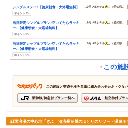
シングルステイ♪【健康朝食・大浴場無料】
…9月 ABホテル
犬
山（愛知県…
ポイント2%
当日限定シングルプラン♪空いてたらラッキ
…9月 ABホテル
犬
山（愛知県…
ー♪【健康朝食・大浴場無料】
ポイント2%
当日限定カップルプラン♪空いてたらラッキ
…9月 ABホテル
犬
山（愛知県…
ー♪【健康朝食・大浴場無料】
ポイント2%
この施
この施設と交通手段を自由に組み合わせたおトクな
新幹線/特急付プラン一覧へ
航空券付プラ
戦国浪漫の中心地「ぎふ」清流長良川のほとりのリゾート温泉ホ