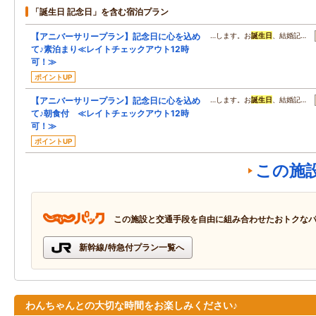
「誕生日 記念日」を含む宿泊プラン
【アニバーサリープラン】記念日に心を込め
…します。お
誕生日
、結婚記…
て♪素泊まり≪レイトチェックアウト12時
可！≫
ポイントUP
【アニバーサリープラン】記念日に心を込め
…します。お
誕生日
、結婚記…
て♪朝食付 ≪レイトチェックアウト12時
可！≫
ポイントUP
この施
この施設と交通手段を自由に組み合わせたおトクな
新幹線/特急付プラン一覧へ
わんちゃんとの大切な時間をお楽しみください♪