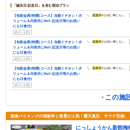
「誕生日 記念日」を含む宿泊プラン
【旬彩会席(特撰)コース】当館イチオシ！ボ
＼
記念日
やお祝い事にも♪…
リューム＆内容共にNo1♪記念日等のお祝い
にも(2食付)
ポイント2%
【旬彩会席(特撰)コース】当館イチオシ！ボ
＼
記念日
やお祝い事にも♪…
リューム＆内容共にNo1♪記念日等のお祝い
にも(2食付)
ポイント2%
【旬彩会席(特撰)コース】当館イチオシ！ボ
＼
記念日
やお祝い事にも♪…
リューム＆内容共にNo1♪記念日等のお祝い
にも(2食付)
ポイント2%
この施
朝食バイキングの海鮮丼と夜景が人気！露天風呂、サウナ完備♪
にっしょうかん新館梅松