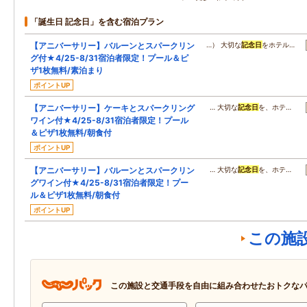
「誕生日 記念日」を含む宿泊プラン
【アニバーサリー】バルーンとスパークリン
…） 大切な
記念日
をホテル…
グ付★4/25-8/31宿泊者限定！プール＆ピ
ザ1枚無料/素泊まり
ポイントUP
【アニバーサリー】ケーキとスパークリング
… 大切な
記念日
を、ホテ…
ワイン付★4/25-8/31宿泊者限定！プール
＆ピザ1枚無料/朝食付
ポイントUP
【アニバーサリー】バルーンとスパークリン
… 大切な
記念日
を、ホテ…
グワイン付★4/25-8/31宿泊者限定！プー
ル＆ピザ1枚無料/朝食付
ポイントUP
この施
この施設と交通手段を自由に組み合わせたおトクな