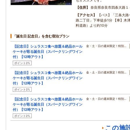
もオススメです。
住所
奈良県奈良市四条大路１
アクセス
【バス】「三条大路
路二丁目」下車徒歩1分 【車】木津I
料道路）より約10分
「誕生日 記念日」を含む宿泊プラン
【記念日】シュラスコ食べ放題＆絶品ホール
金・土・日の週末限定！特別…
ケーキが彩る誕生日（スパークリングワイン
付）【12時アウト】
ポイント2%
【記念日】シュラスコ食べ放題＆絶品ホール
金・土・日の週末限定！特別…
ケーキが彩る誕生日（スパークリングワイン
付）【12時アウト】
ポイント2%
【記念日】シュラスコ食べ放題＆絶品ホール
金・土・日の週末限定！特別…
ケーキが彩る誕生日（スパークリングワイン
付）【12時アウト】
ポイント2%
この施