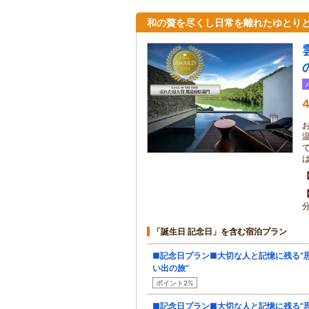
和の贅を尽くし日常を離れたゆとり
4
お
「誕生日 記念日」を含む宿泊プラン
■記念日プラン■大切な人と記憶に残る“
い出の旅”
ポイント2%
■記念日プラン■大切な人と記憶に残る“