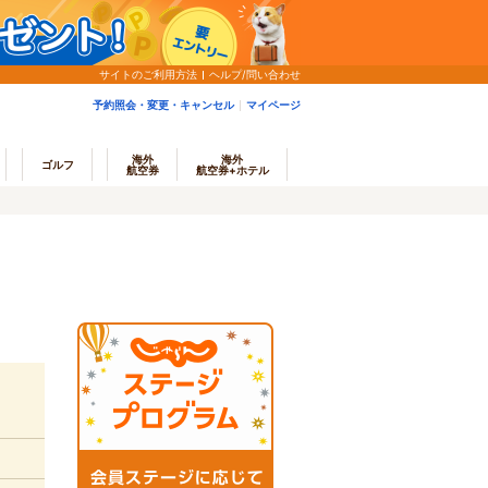
サイトのご利用方法
ヘルプ/問い合わせ
予約照会・変更・キャンセル
マイページ
海外
海外
ゴルフ
航空券
航空券+ホテル