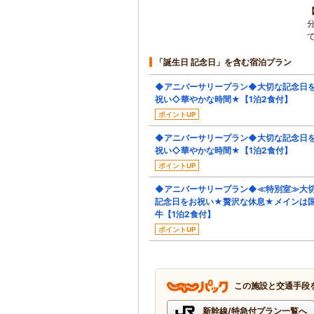
「誕生日 記念日」を含む宿泊プラン
◆アニバーサリープラン◆大切な記念日
祝い◇華やかな時間★【1泊2食付】
ポイントUP
◆アニバーサリープラン◆大切な記念日
祝い◇華やかな時間★【1泊2食付】
ポイントUP
◆アニバーサリープラン◆≪特別室≫大
記念日をお祝い★贅沢な休息★メインは
牛【1泊2食付】
ポイントUP
この施設と交通手段
新幹線/特急付プラン一覧へ