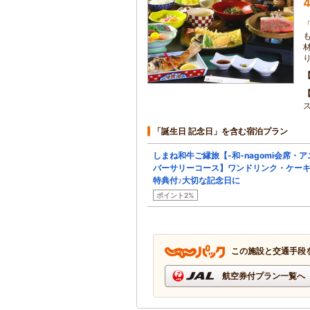
4
「誕生日 記念日」を含む宿泊プラン
しまね和牛ご縁旅【-和-nagomi会席・ア
バーサリーコース】ワンドリンク・ケー
特典付♪大切な記念日に
ポイント2%
この施設と交通手段
航空券付プラン一覧へ