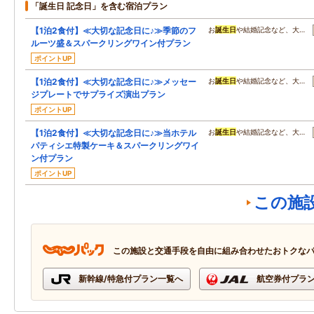
「誕生日 記念日」を含む宿泊プラン
【1泊2食付】≪大切な記念日に♪≫季節のフ
お
誕生日
や結婚記念など、大…
ルーツ盛＆スパークリングワイン付プラン
ポイントUP
【1泊2食付】≪大切な記念日に♪≫メッセー
お
誕生日
や結婚記念など、大…
ジプレートでサプライズ演出プラン
ポイントUP
【1泊2食付】≪大切な記念日に♪≫当ホテル
お
誕生日
や結婚記念など、大…
パティシエ特製ケーキ＆スパークリングワイ
ン付プラン
ポイントUP
この施
この施設と交通手段を自由に組み合わせたおトクな
新幹線/特急付プラン一覧へ
航空券付プラ