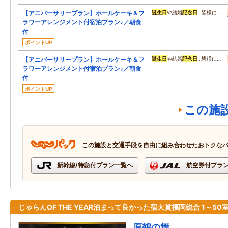
【アニバーサリープラン】ホールケーキ＆フ
誕生日
や結婚
記念日
…皆様に…
ラワーアレンジメント付宿泊プラン♪／朝食
付
ポイントUP
【アニバーサリープラン】ホールケーキ＆フ
誕生日
や結婚
記念日
…皆様に…
ラワーアレンジメント付宿泊プラン♪／朝食
付
ポイントUP
この施
この施設と交通手段を自由に組み合わせたおトクな
新幹線/特急付プラン一覧へ
航空券付プラ
じゃらんOF THE YEAR泊まって良かった宿大賞福岡総合 1～50室
原鶴の舞