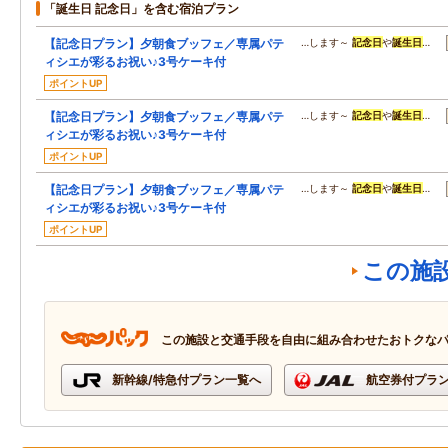
「誕生日 記念日」を含む宿泊プラン
【記念日プラン】夕朝食ブッフェ／専属パテ
…します～
記念日
や
誕生日
…
ィシエが彩るお祝い♪3号ケーキ付
ポイントUP
【記念日プラン】夕朝食ブッフェ／専属パテ
…します～
記念日
や
誕生日
…
ィシエが彩るお祝い♪3号ケーキ付
ポイントUP
【記念日プラン】夕朝食ブッフェ／専属パテ
…します～
記念日
や
誕生日
…
ィシエが彩るお祝い♪3号ケーキ付
ポイントUP
この施
この施設と交通手段を自由に組み合わせたおトクな
新幹線/特急付プラン一覧へ
航空券付プラ