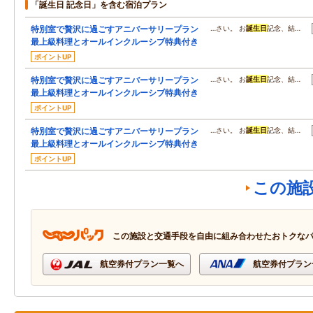
「誕生日 記念日」を含む宿泊プラン
特別室で贅沢に過ごすアニバーサリープラン
…さい。 お
誕生日
記念、結…
最上級料理とオールインクルーシブ特典付き
ポイントUP
特別室で贅沢に過ごすアニバーサリープラン
…さい。 お
誕生日
記念、結…
最上級料理とオールインクルーシブ特典付き
ポイントUP
特別室で贅沢に過ごすアニバーサリープラン
…さい。 お
誕生日
記念、結…
最上級料理とオールインクルーシブ特典付き
ポイントUP
この施
この施設と交通手段を自由に組み合わせたおトクな
航空券付プラン一覧へ
航空券付プラン