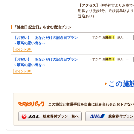
アクセス
伊勢神宮よりお車で
明駅より徒歩1分。近鉄賢島駅より
送迎あり）
「誕生日 記念日」を含む宿泊プラン
【お祝い】 あなただけの記念日プラン
…すか？ お
誕生日
、成人、…
～最高の思い出を～
ポイントUP
【お祝い】 あなただけの記念日プラン
…すか？ お
誕生日
、成人、…
～最高の思い出を～
ポイントUP
この施
この施設と交通手段を自由に組み合わせたおトクな
航空券付プラン一覧へ
航空券付プラン