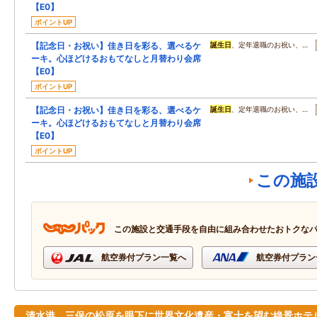
【E0】
ポイントUP
【記念日・お祝い】佳き日を彩る、選べるケ
誕生日
、定年退職のお祝い、…
ーキ。心ほどけるおもてなしと月替わり会席
【E0】
ポイントUP
【記念日・お祝い】佳き日を彩る、選べるケ
誕生日
、定年退職のお祝い、…
ーキ。心ほどけるおもてなしと月替わり会席
【E0】
ポイントUP
この施
この施設と交通手段を自由に組み合わせたおトクな
航空券付プラン一覧へ
航空券付プラン
清水港、三保の松原を眼下に世界文化遺産・富士を望む絶景ホテ