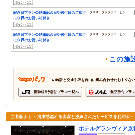
ポイント2%
記念日プラン◇結婚記念日や誕生日のご旅行
プリザーブドフラワーとケー…
に◇界のお祝い箱付き
ポイント2%
記念日プラン◇結婚記念日や誕生日のご旅行
プリザーブドフラワーとケー…
に◇界のお祝い箱付き
ポイント2%
この施
この施設と交通手段を自由に組み合わせたおトクな
新幹線/特急付プラン一覧へ
航空券付プラ
京都駅ナカ ～清潔感溢れる客室と洗練されたサービスをお約束～
ホテルグランヴィア京