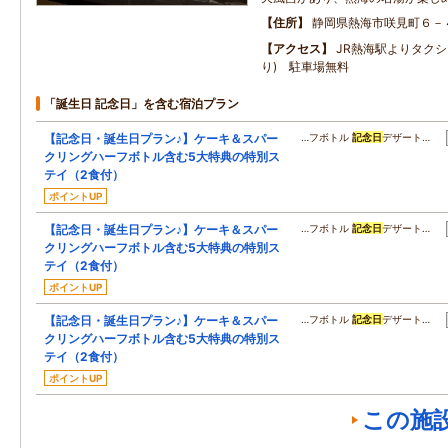
住所
静岡県熱海市咲見町６－
アクセス
JR熱海駅よりタクシ
り) 駐車場無料
「誕生日 記念日」を含む宿泊プラン
【記念日・誕生日プラン♪】ケーキ＆スパー
…フボトル
記念日
デザート…
クリングハーフボトル含む5大特典の特別ス
テイ（2食付）
ポイントUP
【記念日・誕生日プラン♪】ケーキ＆スパー
…フボトル
記念日
デザート…
クリングハーフボトル含む5大特典の特別ス
テイ（2食付）
ポイントUP
【記念日・誕生日プラン♪】ケーキ＆スパー
…フボトル
記念日
デザート…
クリングハーフボトル含む5大特典の特別ス
テイ（2食付）
ポイントUP
この施