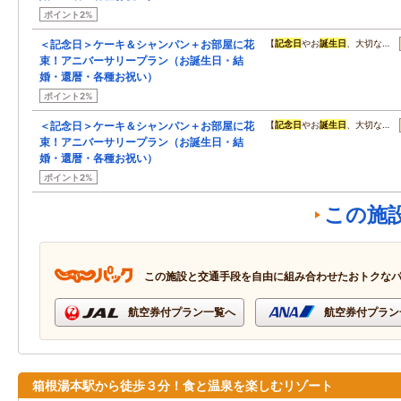
ポイント2%
＜記念日＞ケーキ＆シャンパン＋お部屋に花
【
記念日
やお
誕生日
、大切な…
束！アニバーサリープラン（お誕生日・結
婚・還暦・各種お祝い）
ポイント2%
＜記念日＞ケーキ＆シャンパン＋お部屋に花
【
記念日
やお
誕生日
、大切な…
束！アニバーサリープラン（お誕生日・結
婚・還暦・各種お祝い）
ポイント2%
この施
この施設と交通手段を自由に組み合わせたおトクな
航空券付プラン一覧へ
航空券付プラン
箱根湯本駅から徒歩３分！食と温泉を楽しむリゾート