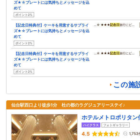
ズ★☆プレートには気持ちとメッセージを込
めて
ポイント2%
【記念日特典付】ケーキを用意するサプライ
…☆ ★★★
記念日
旅行にピ…
ズ★☆プレートには気持ちとメッセージを込
めて
ポイント2%
【記念日特典付】ケーキを用意するサプライ
…☆ ★★★
記念日
旅行にピ…
ズ★☆プレートには気持ちとメッセージを込
めて
ポイント2%
この施
仙台駅西口より徒歩1分 杜の都のラグジュアリーステイ♪
ホテルメトロポリタン
ハイクラス
フォトギャラリー
4.5
1,753