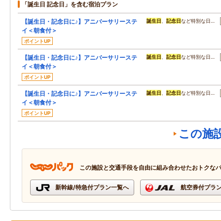
「誕生日 記念日」を含む宿泊プラン
【誕生日・記念日に♪】アニバーサリーステ
誕生日
、
記念日
など特別な日…
イ＜朝食付＞
ポイントUP
【誕生日・記念日に♪】アニバーサリーステ
誕生日
、
記念日
など特別な日…
イ＜朝食付＞
ポイントUP
【誕生日・記念日に♪】アニバーサリーステ
誕生日
、
記念日
など特別な日…
イ＜朝食付＞
ポイントUP
この施
この施設と交通手段を自由に組み合わせたおトクな
新幹線/特急付プラン一覧へ
航空券付プラ