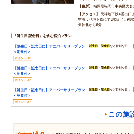
住所
福岡県福岡市中央区大名2-
アクセス
天神地下鉄4番出口
空港より地下鉄にて5駅目（天神
天神北から5分
「誕生日 記念日」を含む宿泊プラン
【誕生日・記念日に】アニバーサリープラン
誕生日
・
記念日
など特別な日…
＜朝食付＞
ポイントUP
【誕生日・記念日に】アニバーサリープラン
誕生日
・
記念日
など特別な日…
＜朝食付＞
ポイントUP
【誕生日・記念日に】アニバーサリープラン
誕生日
・
記念日
など特別な日…
＜朝食付＞
ポイントUP
この施