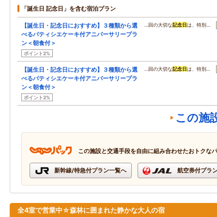
「誕生日 記念日」を含む宿泊プラン
【誕生日・記念日におすすめ】３種類から選
…回の大切な
記念日
は、特別…
べるパティシエケーキ付アニバーサリープラ
ン＜朝食付＞
ポイント2%
【誕生日・記念日におすすめ】３種類から選
…回の大切な
記念日
は、特別…
べるパティシエケーキ付アニバーサリープラ
ン＜朝食付＞
ポイント2%
この施
この施設と交通手段を自由に組み合わせたおトクな
新幹線/特急付プラン一覧へ
航空券付プラ
全4室で営業中☆森林に囲まれた静かな大人の宿