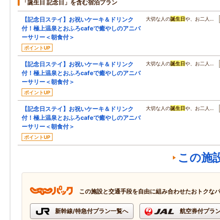
「誕生日 記念日」を含む宿泊プラン
【記念日ステイ】お祝いケーキ＆ドリンク
大切な人の
誕生日
や、お二人…
付！極上温泉とおふろcafeで癒やしのアニバ
ーサリー＜朝食付＞
ポイントUP
【記念日ステイ】お祝いケーキ＆ドリンク
大切な人の
誕生日
や、お二人…
付！極上温泉とおふろcafeで癒やしのアニバ
ーサリー＜朝食付＞
ポイントUP
【記念日ステイ】お祝いケーキ＆ドリンク
大切な人の
誕生日
や、お二人…
付！極上温泉とおふろcafeで癒やしのアニバ
ーサリー＜朝食付＞
ポイントUP
この施
この施設と交通手段を自由に組み合わせたおトクな
新幹線/特急付プラン一覧へ
航空券付プラ