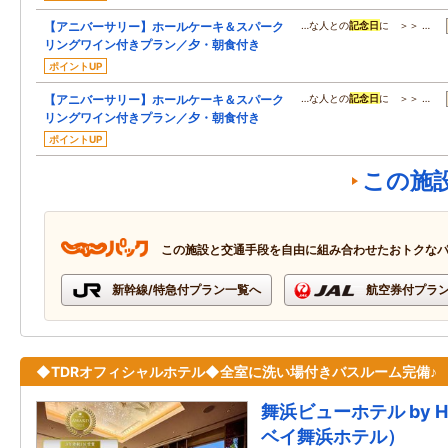
【アニバーサリー】ホールケーキ＆スパーク
…な人との
記念日
に ＞＞ …
リングワイン付きプラン／夕・朝食付き
ポイントUP
【アニバーサリー】ホールケーキ＆スパーク
…な人との
記念日
に ＞＞ …
リングワイン付きプラン／夕・朝食付き
ポイントUP
この施
この施設と交通手段を自由に組み合わせたおトクな
新幹線/特急付プラン一覧へ
航空券付プラ
◆TDRオフィシャルホテル◆全室に洗い場付きバスルーム完備♪
舞浜ビューホテル by 
ベイ舞浜ホテル）