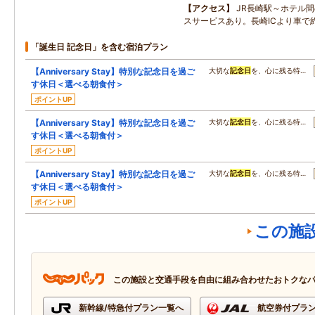
アクセス
JR長崎駅～ホテル
スサービスあり。長崎ICより車で約
「誕生日 記念日」を含む宿泊プラン
【Anniversary Stay】特別な記念日を過ご
大切な
記念日
を、心に残る特…
す休日＜選べる朝食付＞
ポイントUP
【Anniversary Stay】特別な記念日を過ご
大切な
記念日
を、心に残る特…
す休日＜選べる朝食付＞
ポイントUP
【Anniversary Stay】特別な記念日を過ご
大切な
記念日
を、心に残る特…
す休日＜選べる朝食付＞
ポイントUP
この施
この施設と交通手段を自由に組み合わせたおトクな
新幹線/特急付プラン一覧へ
航空券付プラ