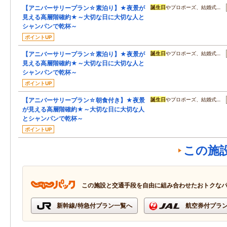
【アニバーサリープラン☆素泊り】★夜景が
誕生日
やプロポーズ、結婚式…
見える高層階確約★～大切な日に大切な人と
シャンパンで乾杯～
ポイントUP
【アニバーサリープラン☆素泊り】★夜景が
誕生日
やプロポーズ、結婚式…
見える高層階確約★～大切な日に大切な人と
シャンパンで乾杯～
ポイントUP
【アニバーサリープラン☆朝食付き】★夜景
誕生日
やプロポーズ、結婚式…
が見える高層階確約★～大切な日に大切な人
とシャンパンで乾杯～
ポイントUP
この施
この施設と交通手段を自由に組み合わせたおトクな
新幹線/特急付プラン一覧へ
航空券付プラ