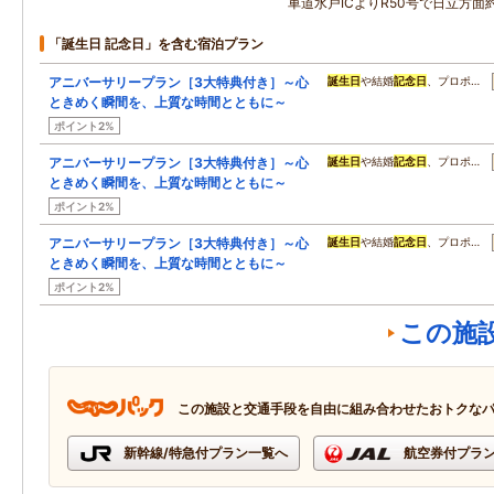
車道水戸ICよりR50号で日立方面
「誕生日 記念日」を含む宿泊プラン
アニバーサリープラン［3大特典付き］～心
誕生日
や結婚
記念日
、プロポ…
ときめく瞬間を、上質な時間とともに～
ポイント2%
アニバーサリープラン［3大特典付き］～心
誕生日
や結婚
記念日
、プロポ…
ときめく瞬間を、上質な時間とともに～
ポイント2%
アニバーサリープラン［3大特典付き］～心
誕生日
や結婚
記念日
、プロポ…
ときめく瞬間を、上質な時間とともに～
ポイント2%
この施
この施設と交通手段を自由に組み合わせたおトクな
新幹線/特急付プラン一覧へ
航空券付プラ