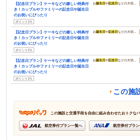
【記念日プラン】ケーキなどの嬉しい特典付
お
誕生日
や
記念日
などの大切…
き！カップルやファミリーの記念日や誕生日
のお祝いにぴったり
ポイント2%
【記念日プラン】ケーキなどの嬉しい特典付
お
誕生日
や
記念日
などの大切…
き！カップルやファミリーの記念日や誕生日
のお祝いにぴったり
ポイント2%
【記念日プラン】ケーキなどの嬉しい特典付
お
誕生日
や
記念日
などの大切…
き！カップルやファミリーの記念日や誕生日
のお祝いにぴったり
ポイント2%
この施
この施設と交通手段を自由に組み合わせたおトクな
航空券付プラン一覧へ
航空券付プラン