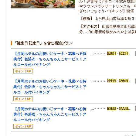
ル！夕食時はアルコール飲み放題
やラウンジでフリードリンクも！
ぎわいごちそうバイキング】開催
住所
山形県上山市新湯１番３
アクセス
山形自動車道山形蔵王
分。JR山形新幹線かみのやま温泉
「誕生日 記念日」を含む宿泊プラン
【月岡ホテルのお祝い〇ケーキ・花選べる特
…＝＝＝＝
誕生日
・
記念日
…
典付】色浴衣・ちゃんちゃんこサービス！ア
ルコール付バイキング
ポイントUP
【月岡ホテルのお祝い〇ケーキ・花選べる特
…＝＝＝＝
誕生日
・
記念日
…
典付】色浴衣・ちゃんちゃんこサービス！ア
ルコール付バイキング
ポイントUP
【月岡ホテルのお祝い〇ケーキ・花選べる特
…＝＝＝＝
誕生日
・
記念日
…
典付】色浴衣・ちゃんちゃんこサービス！ア
ルコール付バイキング
ポイントUP