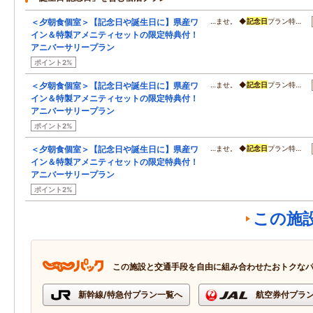
＜夕朝食個室＞【記念日や誕生日に】県産ワ
…ませ。 ◆
記念日
プラン特…
イン＆特製アメニティセットの限定特典付！
アニバーサリープラン
ポイント2%
＜夕朝食個室＞【記念日や誕生日に】県産ワ
…ませ。 ◆
記念日
プラン特…
イン＆特製アメニティセットの限定特典付！
アニバーサリープラン
ポイント2%
＜夕朝食個室＞【記念日や誕生日に】県産ワ
…ませ。 ◆
記念日
プラン特…
イン＆特製アメニティセットの限定特典付！
アニバーサリープラン
ポイント2%
この施
この施設と交通手段を自由に組み合わせたおトクな
新幹線/特急付プラン一覧へ
航空券付プラ