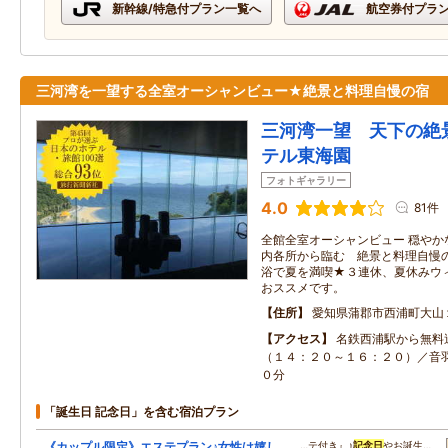
新幹線/特急付プラン一覧へ
航空券付プラ
三河湾を一望する全室オーシャンビュー★絶景と料理自慢の宿
三河湾一望 天下の絶
テル東海園
フォトギャラリー
4.0
81件
全館全室オーシャンビュー 穏やか
内各所から臨む 絶景と料理自慢の
浴で夏を満喫★３連休、夏休みウ
おススメです。
住所
愛知県蒲郡市西浦町大山
アクセス
名鉄西浦駅から無料
（１４：２０～１６：２０）／音羽
０分
「誕生日 記念日」を含む宿泊プラン
《カップル限定》エステプラン♪女性は嬉し
…テ付き』♪
記念日
やお誕生…