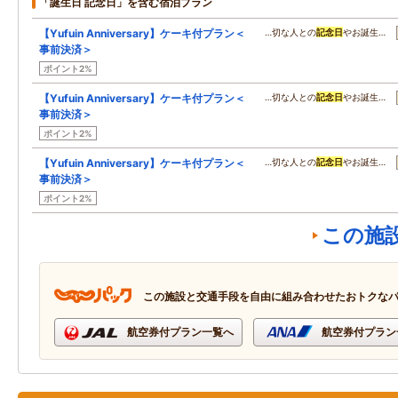
「誕生日 記念日」を含む宿泊プラン
【Yufuin Anniversary】ケーキ付プラン＜
…切な人との
記念日
やお誕生…
事前決済＞
ポイント2%
【Yufuin Anniversary】ケーキ付プラン＜
…切な人との
記念日
やお誕生…
事前決済＞
ポイント2%
【Yufuin Anniversary】ケーキ付プラン＜
…切な人との
記念日
やお誕生…
事前決済＞
ポイント2%
この施
この施設と交通手段を自由に組み合わせたおトクな
航空券付プラン一覧へ
航空券付プラン