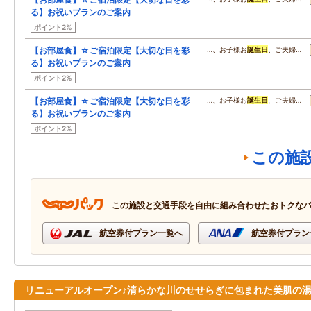
る】お祝いプランのご案内
ポイント2%
【お部屋食】☆ご宿泊限定【大切な日を彩
…、お子様お
誕生日
、ご夫婦…
る】お祝いプランのご案内
ポイント2%
【お部屋食】☆ご宿泊限定【大切な日を彩
…、お子様お
誕生日
、ご夫婦…
る】お祝いプランのご案内
ポイント2%
この施
この施設と交通手段を自由に組み合わせたおトクな
航空券付プラン一覧へ
航空券付プラン
リニューアルオープン♪清らかな川のせせらぎに包まれた美肌の