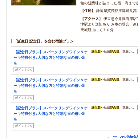
館の醍醐味が詰まった宿、海まで
住所
静岡県賀茂郡河津町見高
アクセス
伊豆急今井浜海岸駅
津駅より送迎あり お車の場合、新
天城経由にて７０分
「誕生日 記念日」を含む宿泊プラン
【記念日プラン】スパークリングワイン＆ケ
誕生日
や結婚
記念日
、還暦の…
ーキ特典付き♪大切な方と特別な日の思い出
を
ポイント2%
【記念日プラン】スパークリングワイン＆ケ
誕生日
や結婚
記念日
、還暦の…
ーキ特典付き♪大切な方と特別な日の思い出
を
ポイント2%
【記念日プラン】スパークリングワイン＆ケ
誕生日
や結婚
記念日
、還暦の…
ーキ特典付き♪大切な方と特別な日の思い出
を
ポイント2%