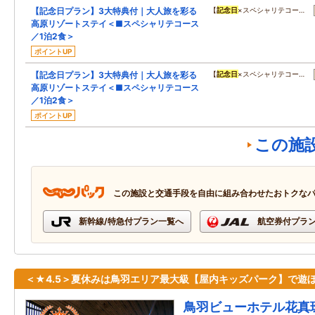
【記念日プラン】3大特典付｜大人旅を彩る
【
記念日
×スペシャリテコー…
高原リゾートステイ＜■スペシャリテコース
／1泊2食＞
ポイントUP
【記念日プラン】3大特典付｜大人旅を彩る
【
記念日
×スペシャリテコー…
高原リゾートステイ＜■スペシャリテコース
／1泊2食＞
ポイントUP
この施
この施設と交通手段を自由に組み合わせたおトクな
新幹線/特急付プラン一覧へ
航空券付プラ
＜★4.5＞夏休みは鳥羽エリア最大級【屋内キッズパーク】で遊
鳥羽ビューホテル花真