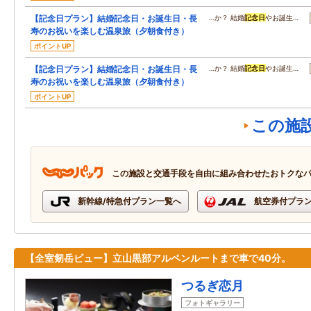
【記念日プラン】結婚記念日・お誕生日・長
…か？ 結婚
記念日
やお誕生…
寿のお祝いを楽しむ温泉旅（夕朝食付き）
ポイントUP
【記念日プラン】結婚記念日・お誕生日・長
…か？ 結婚
記念日
やお誕生…
寿のお祝いを楽しむ温泉旅（夕朝食付き）
ポイントUP
この施
この施設と交通手段を自由に組み合わせたおトクな
新幹線/特急付プラン一覧へ
航空券付プラ
【全室剱岳ビュー】立山黒部アルペンルートまで車で40分。
つるぎ恋月
フォトギャラリー