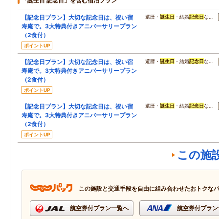
「誕生日 記念日」を含む宿泊プラン
【記念日プラン】大切な記念日は、祝い宿
還暦・
誕生日
・結婚
記念日
な…
寿庵で。3大特典付きアニバーサリープラン
（2食付）
ポイントUP
【記念日プラン】大切な記念日は、祝い宿
還暦・
誕生日
・結婚
記念日
な…
寿庵で。3大特典付きアニバーサリープラン
（2食付）
ポイントUP
【記念日プラン】大切な記念日は、祝い宿
還暦・
誕生日
・結婚
記念日
な…
寿庵で。3大特典付きアニバーサリープラン
（2食付）
ポイントUP
この施
この施設と交通手段を自由に組み合わせたおトクな
航空券付プラン一覧へ
航空券付プラン