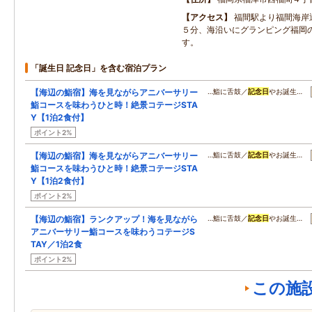
アクセス
福間駅より福間海岸
５分、海沿いにグランピング福岡
す。
「誕生日 記念日」を含む宿泊プラン
【海辺の鮨宿】海を見ながらアニバーサリー
…鮨に舌鼓／
記念日
やお誕生…
鮨コースを味わうひと時！絶景コテージSTA
Y【1泊2食付】
ポイント2%
【海辺の鮨宿】海を見ながらアニバーサリー
…鮨に舌鼓／
記念日
やお誕生…
鮨コースを味わうひと時！絶景コテージSTA
Y【1泊2食付】
ポイント2%
【海辺の鮨宿】ランクアップ！海を見ながら
…鮨に舌鼓／
記念日
やお誕生…
アニバーサリー鮨コースを味わうコテージS
TAY／1泊2食
ポイント2%
この施