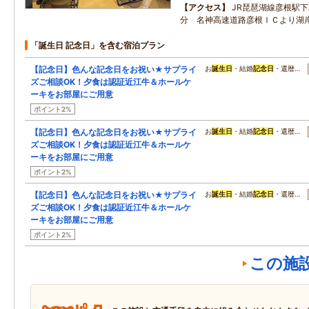
アクセス
JR琵琶湖線彦根駅
分 名神高速道路彦根ＩＣより湖岸
「誕生日 記念日」を含む宿泊プラン
【記念日】色んな記念日をお祝い★サプライ
お
誕生日
・結婚
記念日
・還暦…
ズご相談OK！夕食は認証近江牛＆ホールケ
ーキをお部屋にご用意
ポイント2%
【記念日】色んな記念日をお祝い★サプライ
お
誕生日
・結婚
記念日
・還暦…
ズご相談OK！夕食は認証近江牛＆ホールケ
ーキをお部屋にご用意
ポイント2%
【記念日】色んな記念日をお祝い★サプライ
お
誕生日
・結婚
記念日
・還暦…
ズご相談OK！夕食は認証近江牛＆ホールケ
ーキをお部屋にご用意
ポイント2%
この施