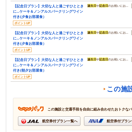
【記念日プラン】大切な人と過ごすひととき
誕生日
や
記念日
のお祝いにお…
に…ケーキ＆ノンアルスパークリングワイン
付き(夕食お部屋食）
ポイントUP
【記念日プラン】大切な人と過ごすひととき
誕生日
や
記念日
のお祝いにお…
に…ケーキ＆ノンアルスパークリングワイン
付き(夕食お部屋食）
ポイントUP
【記念日プラン】大切な人と過ごすひととき
誕生日
や
記念日
のお祝いにお…
に…ケーキ＆ノンアルスパークリングワイン
付き(朝夕お部屋食）
ポイントUP
この施
この施設と交通手段を自由に組み合わせたおトクな
航空券付プラン一覧へ
航空券付プラン