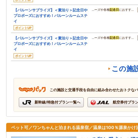
【バルーンサプライズ】＜素泊り＞記念日や
…ーズや各種
記念日
におすす…
プロポーズにおすすめ！バルーンルームステ
イ
ポイントUP
【バルーンサプライズ】＜素泊り＞記念日や
…ーズや各種
記念日
におすす…
プロポーズにおすすめ！バルーンルームステ
イ
ポイントUP
この施
この施設と交通手段を自由に組み合わせたおトクな
新幹線/特急付プラン一覧へ
航空券付プラ
ペット可／ワンちゃんと泊まれる温泉宿／温泉は100％源泉かけ