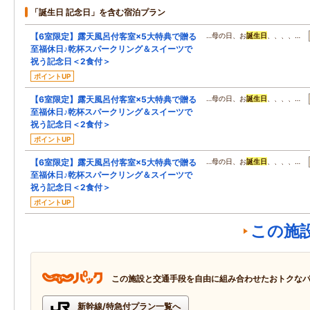
「誕生日 記念日」を含む宿泊プラン
【6室限定】露天風呂付客室×5大特典で贈る
…母の日、お
誕生日
、、、、…
至福休日♪乾杯スパークリング＆スイーツで
祝う記念日＜2食付＞
ポイントUP
【6室限定】露天風呂付客室×5大特典で贈る
…母の日、お
誕生日
、、、、…
至福休日♪乾杯スパークリング＆スイーツで
祝う記念日＜2食付＞
ポイントUP
【6室限定】露天風呂付客室×5大特典で贈る
…母の日、お
誕生日
、、、、…
至福休日♪乾杯スパークリング＆スイーツで
祝う記念日＜2食付＞
ポイントUP
この施
この施設と交通手段を自由に組み合わせたおトクな
新幹線/特急付プラン一覧へ