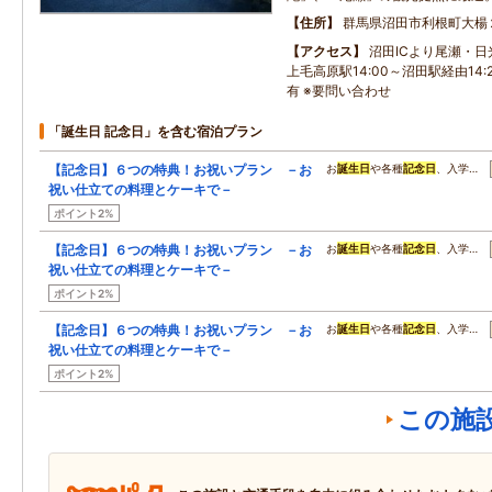
住所
群馬県沼田市利根町大楊
アクセス
沼田ICより尾瀬・日
上毛高原駅14:00～沼田駅経由14
有 ※要問い合わせ
「誕生日 記念日」を含む宿泊プラン
【記念日】６つの特典！お祝いプラン －お
お
誕生日
や各種
記念日
、入学…
祝い仕立ての料理とケーキで－
ポイント2%
【記念日】６つの特典！お祝いプラン －お
お
誕生日
や各種
記念日
、入学…
祝い仕立ての料理とケーキで－
ポイント2%
【記念日】６つの特典！お祝いプラン －お
お
誕生日
や各種
記念日
、入学…
祝い仕立ての料理とケーキで－
ポイント2%
この施