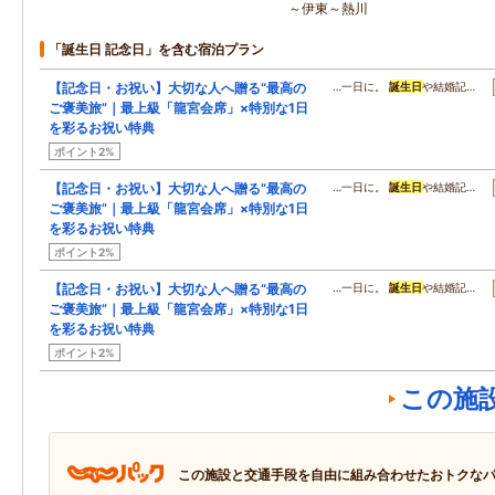
～伊東～熱川
「誕生日 記念日」を含む宿泊プラン
【記念日・お祝い】大切な人へ贈る“最高の
…一日に。
誕生日
や結婚記…
ご褒美旅”｜最上級「龍宮会席」×特別な1日
を彩るお祝い特典
ポイント2%
【記念日・お祝い】大切な人へ贈る“最高の
…一日に。
誕生日
や結婚記…
ご褒美旅”｜最上級「龍宮会席」×特別な1日
を彩るお祝い特典
ポイント2%
【記念日・お祝い】大切な人へ贈る“最高の
…一日に。
誕生日
や結婚記…
ご褒美旅”｜最上級「龍宮会席」×特別な1日
を彩るお祝い特典
ポイント2%
この施
この施設と交通手段を自由に組み合わせたおトクな