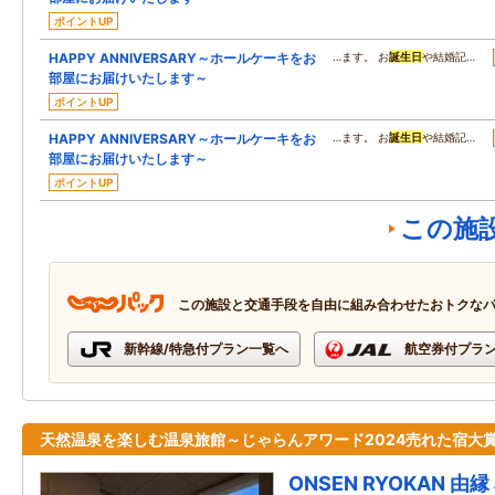
ポイントUP
HAPPY ANNIVERSARY～ホールケーキをお
…ます。 お
誕生日
や結婚記…
部屋にお届けいたします～
ポイントUP
HAPPY ANNIVERSARY～ホールケーキをお
…ます。 お
誕生日
や結婚記…
部屋にお届けいたします～
ポイントUP
この施
この施設と交通手段を自由に組み合わせたおトクな
新幹線/特急付プラン一覧へ
航空券付プラ
天然温泉を楽しむ温泉旅館～じゃらんアワード2024売れた宿大賞
ONSEN RYOKAN 由縁