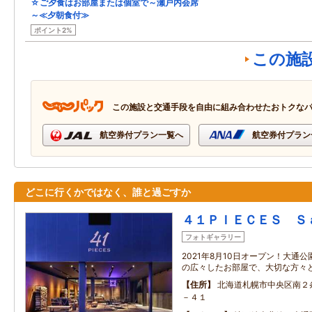
☆ご夕食はお部屋または個室で～瀬戸内会席
～≪夕朝食付≫
ポイント2%
この施
この施設と交通手段を自由に組み合わせたおトクな
航空券付プラン一覧へ
航空券付プラン
どこに行くかではなく、誰と過ごすか
４１ＰＩＥＣＥＳ Ｓ
フォトギャラリー
2021年8月10日オープン！大通
の広々したお部屋で、大切な方々
住所
北海道札幌市中央区南２
－４１