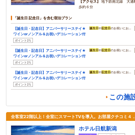
アクセス
地下鉄南北線 大通
歩約６分
「誕生日 記念日」を含む宿泊プラン
【誕生日・記念日】アニバーサリーステイ★
誕生日
や
記念日
のお祝いにお…
ワインorノンアル＆お祝いデコレーション付
ポイント2%
【誕生日・記念日】アニバーサリーステイ★
誕生日
や
記念日
のお祝いにお…
ワインorノンアル＆お祝いデコレーション付
ポイント2%
【誕生日・記念日】アニバーサリーステイ★
誕生日
や
記念日
のお祝いにお…
ワインorノンアル＆お祝いデコレーション付
ポイント2%
この施
全客室22階以上！全室にスマートTVを導入。お部屋クチコミ４
ホテル日航新潟