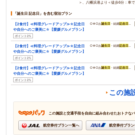
＞、八幡浜港より＜徒歩6分：車で
「誕生日 記念日」を含む宿泊プラン
【2食付】≪料理グレードアップ≫☆記念日
○☆○お
誕生日
・結婚
記念日
…
や自分へのご褒美に☆【愛媛グルメプラン】
ポイント2%
【2食付】≪料理グレードアップ≫☆記念日
○☆○お
誕生日
・結婚
記念日
…
や自分へのご褒美に☆【愛媛グルメプラン】
ポイント2%
【2食付】≪料理グレードアップ≫☆記念日
○☆○お
誕生日
・結婚
記念日
…
や自分へのご褒美に☆【愛媛グルメプラン】
ポイント2%
この施
この施設と交通手段を自由に組み合わせたおトクな
航空券付プラン一覧へ
航空券付プラン