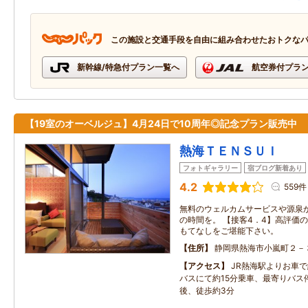
この施設と交通手段を自由に組み合わせたおトクな
新幹線/特急付プラン一覧へ
航空券付プラ
【19室のオーベルジュ】4月24日で10周年◎記念プラン販売中
熱海ＴＥＮＳＵＩ
フォトギャラリー
宿ブログ新着あり
4.2
559件
無料のウェルカムサービスや源泉
の時間を。 【接客4．4】高評価の
もてなしをご堪能下さい。
住所
静岡県熱海市小嵐町２－
アクセス
JR熱海駅よりお車で
バスにて約15分乗車、最寄りバス
後、徒歩約3分