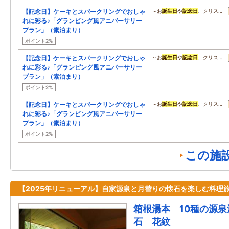
【記念日】ケーキとスパークリングでおしゃ
～お
誕生日
や
記念日
、クリス…
れに彩る♪「グランピング風アニバーサリー
プラン」（素泊まり）
ポイント2%
【記念日】ケーキとスパークリングでおしゃ
～お
誕生日
や
記念日
、クリス…
れに彩る♪「グランピング風アニバーサリー
プラン」（素泊まり）
ポイント2%
【記念日】ケーキとスパークリングでおしゃ
～お
誕生日
や
記念日
、クリス…
れに彩る♪「グランピング風アニバーサリー
プラン」（素泊まり）
ポイント2%
この施
【2025年リニューアル】自家源泉と月替りの懐石を楽しむ料理
箱根湯本 10種の源
石 花紋