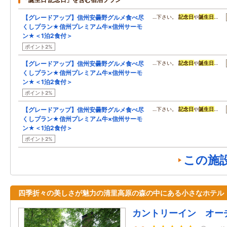
【グレードアップ】信州安曇野グルメ食べ尽
…下さい。
記念日
や
誕生日
…
くしプラン★信州プレミアム牛×信州サーモ
ン★＜1泊2食付＞
ポイント2%
【グレードアップ】信州安曇野グルメ食べ尽
…下さい。
記念日
や
誕生日
…
くしプラン★信州プレミアム牛×信州サーモ
ン★＜1泊2食付＞
ポイント2%
【グレードアップ】信州安曇野グルメ食べ尽
…下さい。
記念日
や
誕生日
…
くしプラン★信州プレミアム牛×信州サーモ
ン★＜1泊2食付＞
ポイント2%
この施
四季折々の美しさが魅力の清里高原の森の中にある小さなホテル
カントリーイン オー