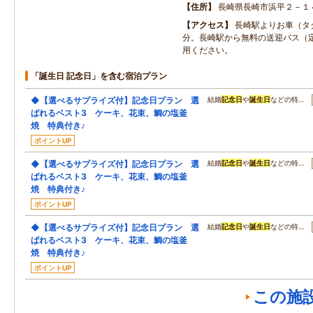
住所
長崎県長崎市浜平２－１
アクセス
長崎駅よりお車（タ
分。長崎駅から無料の送迎バス（
用ください。
「誕生日 記念日」を含む宿泊プラン
◆【選べるサプライズ付】記念日プラン 選
結婚
記念日
や
誕生日
などの特…
ばれるベスト3 ケーキ、花束、鯛の塩釜
焼 特典付き♪
ポイントUP
◆【選べるサプライズ付】記念日プラン 選
結婚
記念日
や
誕生日
などの特…
ばれるベスト3 ケーキ、花束、鯛の塩釜
焼 特典付き♪
ポイントUP
◆【選べるサプライズ付】記念日プラン 選
結婚
記念日
や
誕生日
などの特…
ばれるベスト3 ケーキ、花束、鯛の塩釜
焼 特典付き♪
ポイントUP
この施