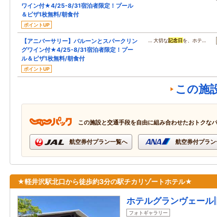
ワイン付★4/25-8/31宿泊者限定！プール
＆ピザ1枚無料/朝食付
ポイントUP
【アニバーサリー】バルーンとスパークリン
… 大切な
記念日
を、ホテ…
グワイン付★4/25-8/31宿泊者限定！プー
ル＆ピザ1枚無料/朝食付
ポイントUP
この施
この施設と交通手段を自由に組み合わせたおトクな
航空券付プラン一覧へ
航空券付プラン
★軽井沢駅北口から徒歩約3分の駅チカリゾートホテル★
ホテルグランヴェール
フォトギャラリー