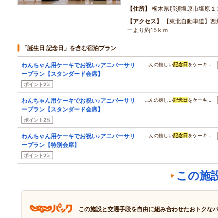
住所
栃木県那須塩原市塩原１
アクセス
【東北自動車道】西
ーより約15ｋｍ
「誕生日 記念日」を含む宿泊プラン
わんちゃん用ケーキでお祝い♪アニバーサリ
…んの嬉しい
記念日
をケーキ…
ープラン【スタンダード会席】
ポイント2%
わんちゃん用ケーキでお祝い♪アニバーサリ
…んの嬉しい
記念日
をケーキ…
ープラン【スタンダード会席】
ポイント2%
わんちゃん用ケーキでお祝い♪アニバーサリ
…んの嬉しい
記念日
をケーキ…
ープラン【特別会席】
ポイント2%
この施
この施設と交通手段を自由に組み合わせたおトクな