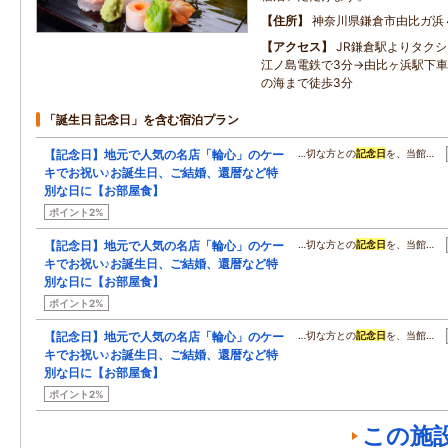
住所
神奈川県鎌倉市由比ガ浜
アクセス
JR鎌倉駅よりタク
江ノ島電鉄で3分→由比ヶ浜駅下車
の海まで徒歩3分
「誕生日 記念日」を含む宿泊プラン
【記念日】地元で人気の名店「輪心」のケー
…切な方との
記念日
を、当館…
キでお祝い♪お誕生日、ご結婚、還暦など特
別な日に【お部屋食】
ポイント2%
【記念日】地元で人気の名店「輪心」のケー
…切な方との
記念日
を、当館…
キでお祝い♪お誕生日、ご結婚、還暦など特
別な日に【お部屋食】
ポイント2%
【記念日】地元で人気の名店「輪心」のケー
…切な方との
記念日
を、当館…
キでお祝い♪お誕生日、ご結婚、還暦など特
別な日に【お部屋食】
ポイント2%
この施