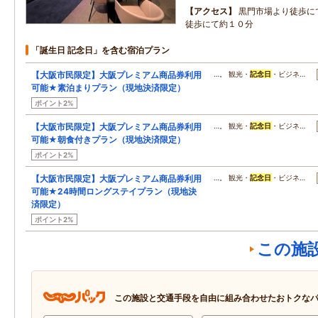
アクセス
黒門市場より徒歩に
徒歩にて約１０分
「誕生日 記念日」を含む宿泊プラン
【大阪市民限定】大阪プレミアム商品券利用
…。 観光・
記念日
・ビジネ…
可能★素泊まりプラン（現地決済限定）
ポイント2%
【大阪市民限定】大阪プレミアム商品券利用
…。 観光・
記念日
・ビジネ…
可能★朝食付きプラン（現地決済限定）
ポイント2%
【大阪市民限定】大阪プレミアム商品券利用
…。 観光・
記念日
・ビジネ…
可能★24時間ロングステイプラン（現地決
済限定）
ポイント2%
この施
この施設と交通手段を自由に組み合わせたおトクな