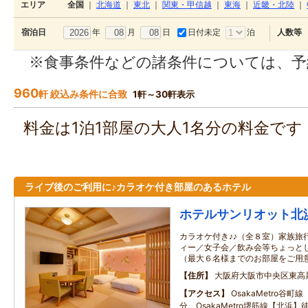
エリア
全国
｜
北海道
｜
東北
｜
関東・甲信越
｜
東海
｜
近畿・北陸
｜
年
月
日
日付未定
泊
宿泊日
人数等
※食事条件などの諸条件については、予
960
軒 絞込み条件に合致
1軒～30軒表示
料金は1泊1部屋の大人1名分の料金で
ライブ後のご利用に♪カラオケ付き部屋のあるホテル
ホテルサンリオット北
カラオケ付き♪♪（全８室）家族旅
ィー／女子会／飲み会等ちょっと
（最大６名様までのお部屋をご用
住所
大阪府大阪市中央区東高
アクセス
OsakaMetro谷
分 OsakaMetro堺筋線【北浜】