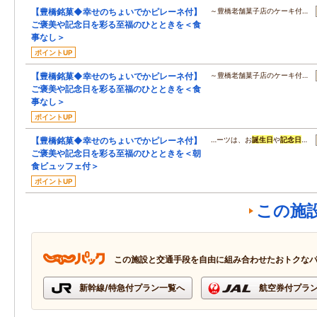
【豊橋銘菓◆幸せのちょいでかピレーネ付】
～豊橋老舗菓子店のケーキ付…
ご褒美や記念日を彩る至福のひとときを＜食
事なし＞
ポイントUP
【豊橋銘菓◆幸せのちょいでかピレーネ付】
～豊橋老舗菓子店のケーキ付…
ご褒美や記念日を彩る至福のひとときを＜食
事なし＞
ポイントUP
【豊橋銘菓◆幸せのちょいでかピレーネ付】
…ーツは、お
誕生日
や
記念日
…
ご褒美や記念日を彩る至福のひとときを＜朝
食ビュッフェ付＞
ポイントUP
この施
この施設と交通手段を自由に組み合わせたおトクな
新幹線/特急付プラン一覧へ
航空券付プラ