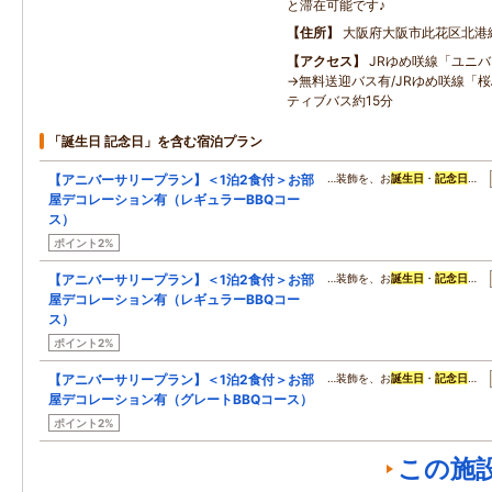
と滞在可能です♪
住所
大阪府大阪市此花区北港
アクセス
JRゆめ咲線「ユニ
→無料送迎バス有/JRゆめ咲線「
ティブバス約15分
「誕生日 記念日」を含む宿泊プラン
【アニバーサリープラン】＜1泊2食付＞お部
…装飾を、お
誕生日
・
記念日
…
屋デコレーション有（レギュラーBBQコー
ス）
ポイント2%
【アニバーサリープラン】＜1泊2食付＞お部
…装飾を、お
誕生日
・
記念日
…
屋デコレーション有（レギュラーBBQコー
ス）
ポイント2%
【アニバーサリープラン】＜1泊2食付＞お部
…装飾を、お
誕生日
・
記念日
…
屋デコレーション有（グレートBBQコース）
ポイント2%
この施