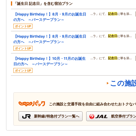
「誕生日 記念日」を含む宿泊プラン
【Happy Birthday！】8月・9月のお誕生日
…ラ」にて、
記念日
に華を添…
の方へ ～バースデープラン～
ポイントUP
【Happy Birthday！】8月・9月のお誕生日
…ラ」にて、
記念日
に華を添…
の方へ ～バースデープラン～
ポイントUP
【Happy Birthday！】10月・11月のお誕生
…ラ」にて、
記念日
に華を添…
日の方へ ～バースデープラン～
ポイントUP
この施
この施設と交通手段を自由に組み合わせたおトクな
新幹線/特急付プラン一覧へ
航空券付プラ