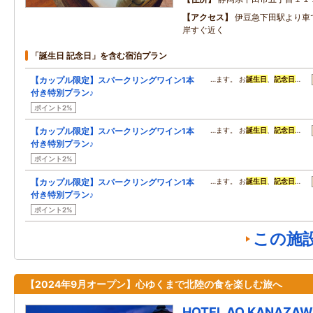
アクセス
伊豆急下田駅より車
岸すぐ近く
「誕生日 記念日」を含む宿泊プラン
【カップル限定】スパークリングワイン1本
…ます。 お
誕生日
、
記念日
…
付き特別プラン♪
ポイント2%
【カップル限定】スパークリングワイン1本
…ます。 お
誕生日
、
記念日
…
付き特別プラン♪
ポイント2%
【カップル限定】スパークリングワイン1本
…ます。 お
誕生日
、
記念日
…
付き特別プラン♪
ポイント2%
この施
【2024年9月オープン】心ゆくまで北陸の食を楽しむ旅へ
HOTEL AO KANAZA