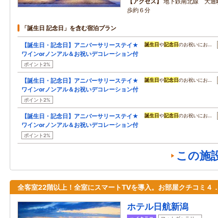
アクセス
地下鉄南北線 大通
歩約６分
「誕生日 記念日」を含む宿泊プラン
【誕生日・記念日】アニバーサリーステイ★
誕生日
や
記念日
のお祝いにお…
ワインorノンアル＆お祝いデコレーション付
ポイント2%
【誕生日・記念日】アニバーサリーステイ★
誕生日
や
記念日
のお祝いにお…
ワインorノンアル＆お祝いデコレーション付
ポイント2%
【誕生日・記念日】アニバーサリーステイ★
誕生日
や
記念日
のお祝いにお…
ワインorノンアル＆お祝いデコレーション付
ポイント2%
この施
全客室22階以上！全室にスマートTVを導入。お部屋クチコミ４
ホテル日航新潟