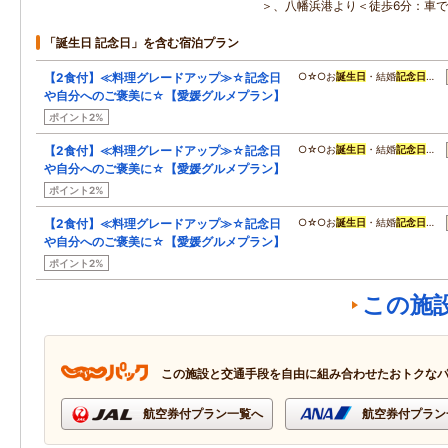
＞、八幡浜港より＜徒歩6分：車で
「誕生日 記念日」を含む宿泊プラン
【2食付】≪料理グレードアップ≫☆記念日
○☆○お
誕生日
・結婚
記念日
…
や自分へのご褒美に☆【愛媛グルメプラン】
ポイント2%
【2食付】≪料理グレードアップ≫☆記念日
○☆○お
誕生日
・結婚
記念日
…
や自分へのご褒美に☆【愛媛グルメプラン】
ポイント2%
【2食付】≪料理グレードアップ≫☆記念日
○☆○お
誕生日
・結婚
記念日
…
や自分へのご褒美に☆【愛媛グルメプラン】
ポイント2%
この施
この施設と交通手段を自由に組み合わせたおトクな
航空券付プラン一覧へ
航空券付プラン